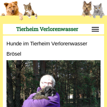
Tierheim Verlorenwasser
Off-Can
Hunde im Tierheim Verlorenwasser
Brösel