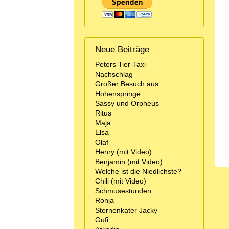
Neue Beiträge
Peters Tier-Taxi
Nachschlag
Großer Besuch aus
Hohenspringe
Sassy und Orpheus
Ritus
Maja
Elsa
Olaf
Henry (mit Video)
Benjamin (mit Video)
Welche ist die Niedlichste?
Chili (mit Video)
Schmusestunden
Ronja
Sternenkater Jacky
Gufi