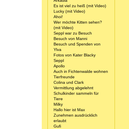
Arkadia
Es ist viel zu heiß (mit Video)
Lucky (mit Video)
Ahoi!
Wer möchte Kitten sehen?
(mit Video)
Seppl war zu Besuch
Besuch von Manni
Besuch und Spenden von
Ylva
Fotos von Kater Blacky
Seppl
Apollo
Auch in Fichtenwalde wohnen
Tierfreunde
Colina und Clark
Vermittlung abgelehnt
Schulkinder sammeln für
Tiere
Milky
Hallo hier ist Max
Zunehmen ausdrücklich
erlaubt
Gufi