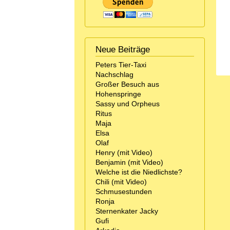
Neue Beiträge
Peters Tier-Taxi
Nachschlag
Großer Besuch aus
Hohenspringe
Sassy und Orpheus
Ritus
Maja
Elsa
Olaf
Henry (mit Video)
Benjamin (mit Video)
Welche ist die Niedlichste?
Chili (mit Video)
Schmusestunden
Ronja
Sternenkater Jacky
Gufi