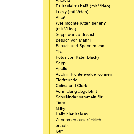
Arkadia
Es ist viel zu heiß (mit Video)
Lucky (mit Video)
Ahoi!
Wer möchte Kitten sehen?
(mit Video)
Seppl war zu Besuch
Besuch von Manni
Besuch und Spenden von
Ylva
Fotos von Kater Blacky
Seppl
Apollo
Auch in Fichtenwalde wohnen
Tierfreunde
Colina und Clark
Vermittlung abgelehnt
Schulkinder sammeln für
Tiere
Milky
Hallo hier ist Max
Zunehmen ausdrücklich
erlaubt
Gufi