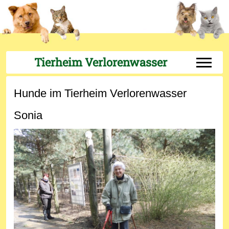
Tierheim Verlorenwasser
Off-Can
Hunde im Tierheim Verlorenwasser
Sonia