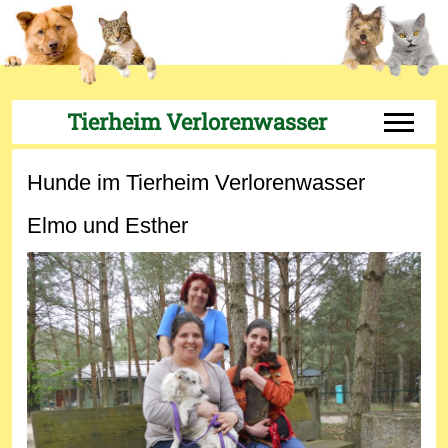
Tierheim Verlorenwasser
Off-Can
Hunde im Tierheim Verlorenwasser
Elmo und Esther