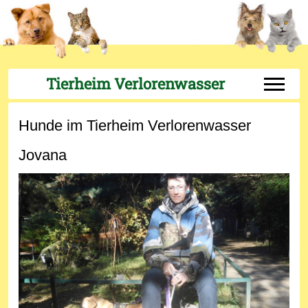
Tierheim Verlorenwasser
Off-Can
Hunde im Tierheim Verlorenwasser
Jovana