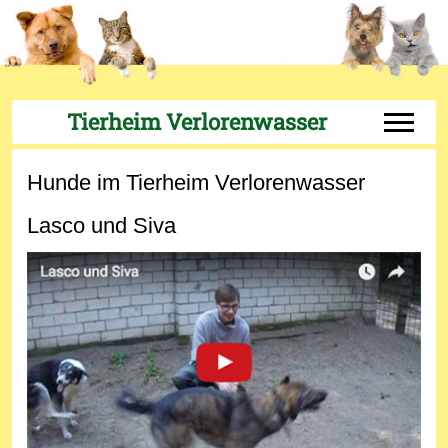
Tierheim Verlorenwasser
Off-Can
Hunde im Tierheim Verlorenwasser
Lasco und Siva