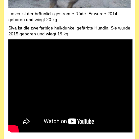
Lasco ist der bräunlich-gestromte Rüde. Er wurde 2014
geboren und wiegt 20 kg.
Siva ist die zweifarbige hell/dunkel gefärbte Hündin. Sie wurde
2015 geboren und wiegt 19 kg.