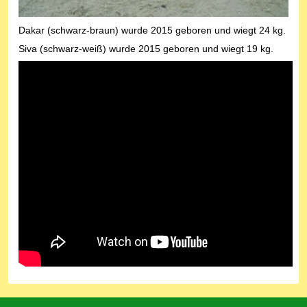
Dakar (schwarz-braun) wurde 2015 geboren und wiegt 24 kg.
Siva (schwarz-weiß) wurde 2015 geboren und wiegt 19 kg.