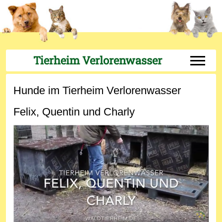
Tierheim Verlorenwasser
Off-Can
Hunde im Tierheim Verlorenwasser
Felix, Quentin und Charly