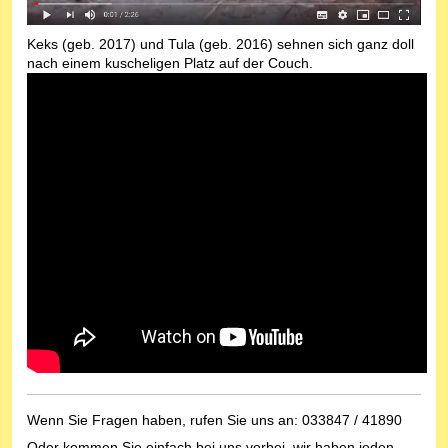
Keks (geb. 2017) und Tula (geb. 2016) sehnen sich ganz doll
nach einem kuscheligen Platz auf der Couch.
Wenn Sie Fragen haben, rufen Sie uns an: 033847 / 41890
Oder kommen Sie einfach bei uns vorbei, wir haben jeden