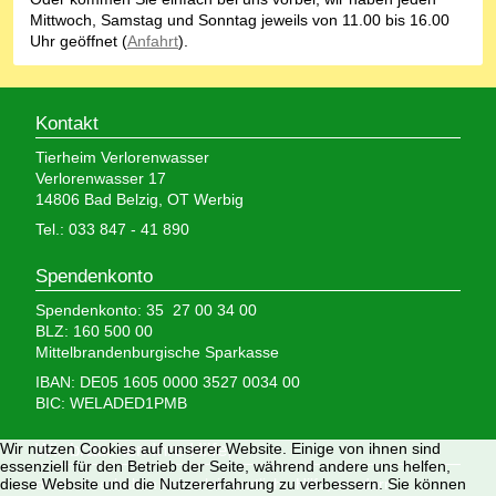
Mittwoch, Samstag und Sonntag jeweils von 11.00 bis 16.00
Uhr geöffnet (
Anfahrt
).
Kontakt
Tierheim Verlorenwasser
Verlorenwasser 17
14806 Bad Belzig, OT Werbig
Tel.: 033 847 - 41 890
Spendenkonto
Spendenkonto: 35 27 00 34 00
BLZ: 160 500 00
Mittelbrandenburgische Sparkasse
IBAN: DE05 1605 0000 3527 0034 00
BIC: WELADED1PMB
Wir nutzen Cookies auf unserer Website. Einige von ihnen sind
Wir brauchen Ihre Hilfe,
essenziell für den Betrieb der Seite, während andere uns helfen,
diese Website und die Nutzererfahrung zu verbessern. Sie können
denn wir erhalten keinerlei staatliche Hilfe, sondern