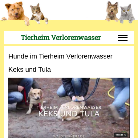
Tierheim Verlorenwasser
Off-Can
Hunde im Tierheim Verlorenwasser
Keks und Tula