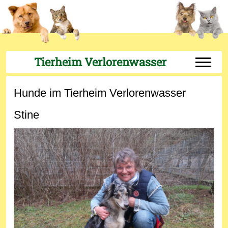
Tierheim Verlorenwasser
Off-Can
Hunde im Tierheim Verlorenwasser
Stine