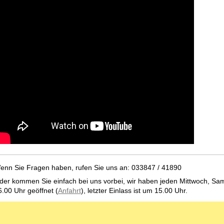
enn Sie Fragen haben, rufen Sie uns an: 033847 / 41890
der kommen Sie einfach bei uns vorbei, wir haben jeden Mittwoch, Sam
6.00 Uhr geöffnet (
Anfahrt
), letzter Einlass ist um 15.00 Uhr.