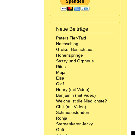
Neue Beiträge
Peters Tier-Taxi
Nachschlag
Großer Besuch aus
Hohenspringe
Sassy und Orpheus
Ritus
Maja
Elsa
Olaf
Henry (mit Video)
Benjamin (mit Video)
Welche ist die Niedlichste?
Chili (mit Video)
Schmusestunden
Ronja
Sternenkater Jacky
Gufi