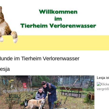
unde im Tierheim Verlorenwasser
MENU_LABEL
esja
Lesja is