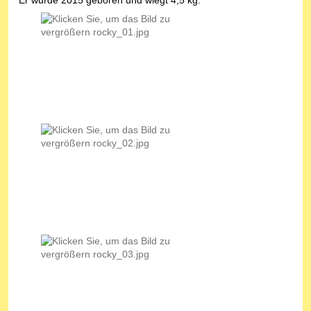
Er wurde 2015 geboren und wiegt 4,5 kg.