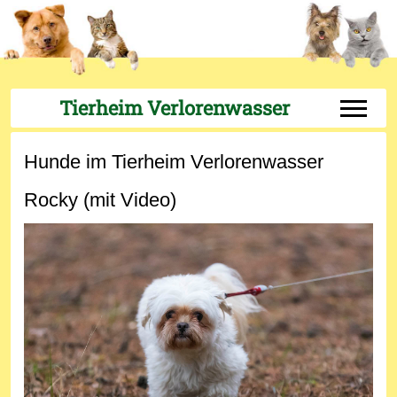
Tierheim Verlorenwasser
Off-Can
Hunde im Tierheim Verlorenwasser
Rocky (mit Video)