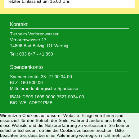
letzter Einlass ist um 15.00 Uhr.
Kontakt
Tierheim Verlorenwasser
Verlorenwasser 17
14806 Bad Belzig, OT Werbig
Tel.: 033 847 - 41 890
Spendenkonto
Spendenkonto: 35 27 00 34 00
BLZ: 160 500 00
Mittelbrandenburgische Sparkasse
IBAN: DE05 1605 0000 3527 0034 00
BIC: WELADED1PMB
Wir nutzen Cookies auf unserer Website. Einige von ihnen sind
Wir brauchen Ihre Hilfe,
essenziell für den Betrieb der Seite, während andere uns helfen,
diese Website und die Nutzererfahrung zu verbessern. Sie können
denn wir erhalten keinerlei staatliche Hilfe, sondern
selbst entscheiden, ob Sie die Cookies zulassen möchten. Bitte
finanzieren das Tierheim aus Spenden und Erbschaften.
beachten Sie, dass bei einer Ablehnung womöglich nicht mehr alle