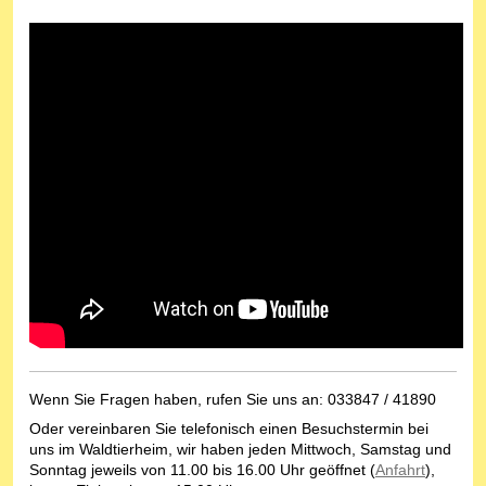
Wenn Sie Fragen haben, rufen Sie uns an: 033847 / 41890
Oder vereinbaren Sie telefonisch einen Besuchstermin bei
uns im Waldtierheim, wir haben jeden Mittwoch, Samstag und
Sonntag jeweils von 11.00 bis 16.00 Uhr geöffnet (
Anfahrt
),