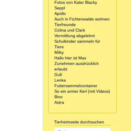
Fotos von Kater Blacky
Seppl
Apollo
Auch in Fichtenwalde wohnen
Tierfreunde
Colina und Clark
Vermittlung abgelehnt
Schulkinder sammeln für
Tiere
Milky
Hallo hier ist Max
Zunehmen ausdrücklich
erlaubt
Gufi
Lenka
Futtersammelcontainer
So ein armer Kerl (mit Videos)
Bino
Astra
Tierheimseite durchsuchen
Suchen