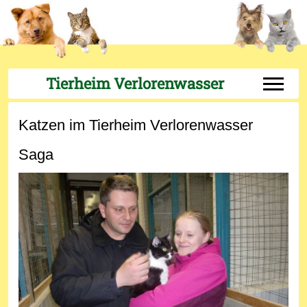
Tierheim Verlorenwasser
Off-Can
Katzen im Tierheim Verlorenwasser
Saga