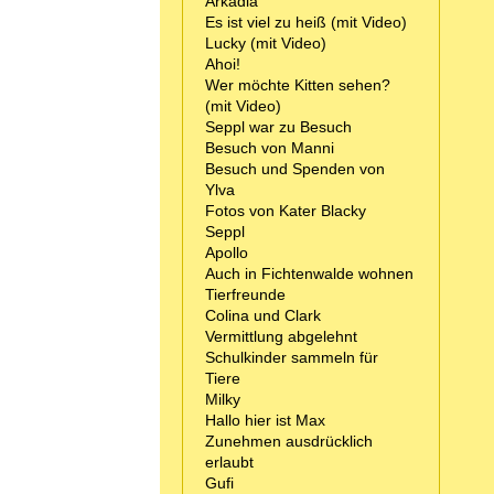
Arkadia
Es ist viel zu heiß (mit Video)
Lucky (mit Video)
Ahoi!
Wer möchte Kitten sehen?
(mit Video)
Seppl war zu Besuch
Besuch von Manni
Besuch und Spenden von
Ylva
Fotos von Kater Blacky
Seppl
Apollo
Auch in Fichtenwalde wohnen
Tierfreunde
Colina und Clark
Vermittlung abgelehnt
Schulkinder sammeln für
Tiere
Milky
Hallo hier ist Max
Zunehmen ausdrücklich
erlaubt
Gufi