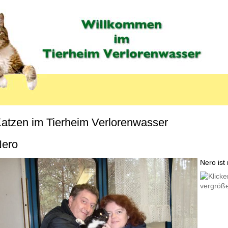
atzen im Tierheim Verlorenwasser
MENU_LABEL
ero
Nero ist