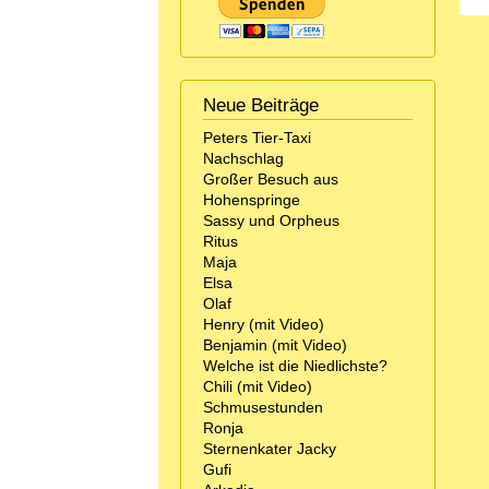
Neue Beiträge
Peters Tier-Taxi
Nachschlag
Großer Besuch aus
Hohenspringe
Sassy und Orpheus
Ritus
Maja
Elsa
Olaf
Henry (mit Video)
Benjamin (mit Video)
Welche ist die Niedlichste?
Chili (mit Video)
Schmusestunden
Ronja
Sternenkater Jacky
Gufi