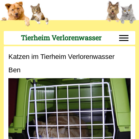
Tierheim Verlorenwasser
Off-Can
Katzen im Tierheim Verlorenwasser
Ben