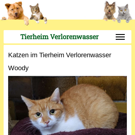
Tierheim Verlorenwasser
Off-Can
Katzen im Tierheim Verlorenwasser
Woody