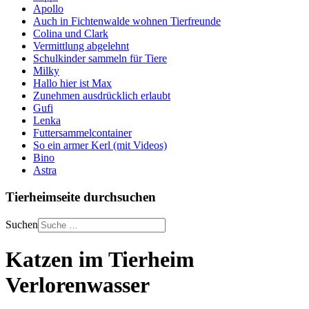
Apollo
Auch in Fichtenwalde wohnen Tierfreunde
Colina und Clark
Vermittlung abgelehnt
Schulkinder sammeln für Tiere
Milky
Hallo hier ist Max
Zunehmen ausdrücklich erlaubt
Gufi
Lenka
Futtersammelcontainer
So ein armer Kerl (mit Videos)
Bino
Astra
Tierheimseite durchsuchen
Suchen
Katzen im Tierheim
Verlorenwasser