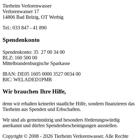
Tierheim Verlorenwasser
Verlorenwasser 17
14806 Bad Belzig, OT Werbig
Tel.: 033 847 - 41 890
Spendenkonto
Spendenkonto: 35 27 00 34 00
BLZ: 160 500 00
Mittelbrandenburgische Sparkasse
IBAN: DE05 1605 0000 3527 0034 00
BIC: WELADED1PMB
Wir brauchen Ihre Hilfe,
denn wir erhalten keinerlei staatliche Hilfe, sondern finanzieren das
Tierheim aus Spenden und Erbschaften.
Wir sind als gemeinnützig und besonders förderungswürdig
anerkannt und dürfen Spendenbescheinigungen ausstellen.
Copyright © 2008 - 2026 Tierheim Verlorenwasser. Alle Rechte