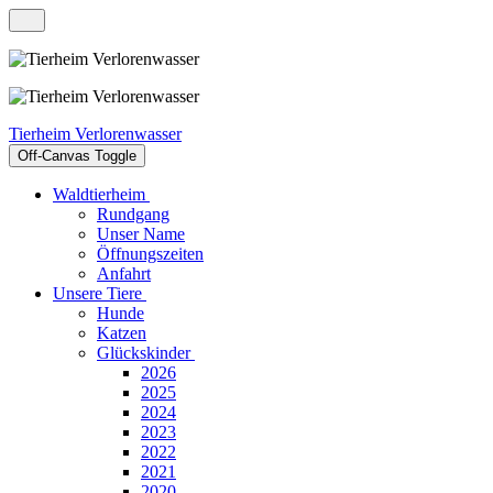
Tierheim Verlorenwasser
Off-Canvas Toggle
Waldtierheim
Rundgang
Unser Name
Öffnungszeiten
Anfahrt
Unsere Tiere
Hunde
Katzen
Glückskinder
2026
2025
2024
2023
2022
2021
2020