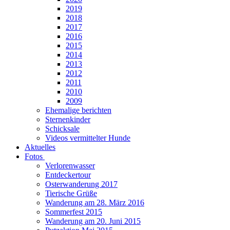
2019
2018
2017
2016
2015
2014
2013
2012
2011
2010
2009
Ehemalige berichten
Sternenkinder
Schicksale
Videos vermittelter Hunde
Aktuelles
Fotos
Verlorenwasser
Entdeckertour
Osterwanderung 2017
Tierische Grüße
Wanderung am 28. März 2016
Sommerfest 2015
Wanderung am 20. Juni 2015