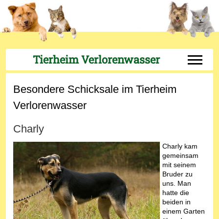
Tierheim Verlorenwasser
Off-Can
Besondere Schicksale im Tierheim
Verlorenwasser
Charly
Charly kam
gemeinsam
mit seinem
Bruder zu
uns. Man
hatte die
beiden in
einem Garten