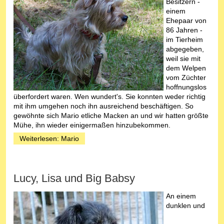
Besitzern -
einem
Ehepaar von
86 Jahren -
im Tierheim
abgegeben,
weil sie mit
dem Welpen
vom Züchter
hoffnungslos
überfordert waren. Wen wundert's. Sie konnten weder richtig
mit ihm umgehen noch ihn ausreichend beschäftigen. So
gewöhnte sich Mario etliche Macken an und wir hatten größte
Mühe, ihn wieder einigermaßen hinzubekommen.
Weiterlesen: Mario
Lucy, Lisa und Big Babsy
An einem
dunklen und