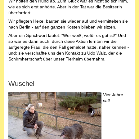
Wir holten den Hund ab. Zum Glück war es nicht so schlimm,
wie es sich erst anhörte. Aber in der Tat war die Besitzerin
überfordert.
Wir pflegten Hexe, bauten sie wieder auf und vermittelten sie
nach Berlin - auf den ganzen Kosten blieben wir sitzen.
Aber ein Sprichwort lautet: "Wer weiß, wofür es gut ist!" Und
so war es dann auch: durch diese Aktion lernten wir die
aufgeregte Frau, die den Fall gemeldet hatte, näher kennen -
und: sie verschaffte uns den Kontakt zu Udo Walz, der die
Schirmherrschaft über unser Tierheim übernahm.
Wuschel
Vier Jahre
saß