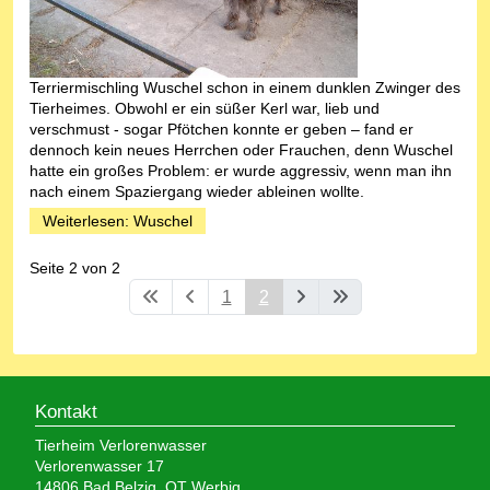
Terriermischling Wuschel schon in einem dunklen Zwinger des
Tierheimes. Obwohl er ein süßer Kerl war, lieb und
verschmust - sogar Pfötchen konnte er geben – fand er
dennoch kein neues Herrchen oder Frauchen, denn Wuschel
hatte ein großes Problem: er wurde aggressiv, wenn man ihn
nach einem Spaziergang wieder ableinen wollte.
Weiterlesen: Wuschel
Seite 2 von 2
1
2
Kontakt
Tierheim Verlorenwasser
Verlorenwasser 17
14806 Bad Belzig, OT Werbig