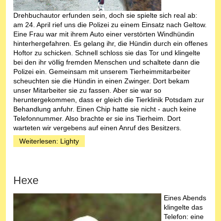
Drehbuchautor erfunden sein, doch sie spielte sich real ab:
am 24. April rief uns die Polizei zu einem Einsatz nach Geltow.
Eine Frau war mit ihrem Auto einer verstörten Windhündin
hinterhergefahren. Es gelang ihr, die Hündin durch ein offenes
Hoftor zu schicken. Schnell schloss sie das Tor und klingelte
bei den ihr völlig fremden Menschen und schaltete dann die
Polizei ein. Gemeinsam mit unserem Tierheimmitarbeiter
scheuchten sie die Hündin in einen Zwinger. Dort bekam
unser Mitarbeiter sie zu fassen. Aber sie war so
heruntergekommen, dass er gleich die Tierklinik Potsdam zur
Behandlung anfuhr. Einen Chip hatte sie nicht - auch keine
Telefonnummer. Also brachte er sie ins Tierheim. Dort
warteten wir vergebens auf einen Anruf des Besitzers.
Weiterlesen: Lighty
Hexe
Eines Abends
klingelte das
Telefon: eine