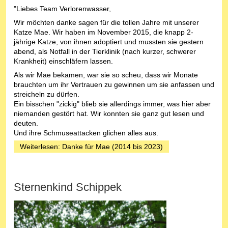
"Liebes Team Verlorenwasser,
Wir möchten danke sagen für die tollen Jahre mit unserer
Katze Mae. Wir haben im November 2015, die knapp 2-
jährige Katze, von ihnen adoptiert und mussten sie gestern
abend, als Notfall in der Tierklinik (nach kurzer, schwerer
Krankheit) einschläfern lassen.
Als wir Mae bekamen, war sie so scheu, dass wir Monate
brauchten um ihr Vertrauen zu gewinnen um sie anfassen und
streicheln zu dürfen.
Ein bisschen "zickig" blieb sie allerdings immer, was hier aber
niemanden gestört hat. Wir konnten sie ganz gut lesen und
deuten.
Und ihre Schmuseattacken glichen alles aus.
Weiterlesen: Danke für Mae (2014 bis 2023)
Sternenkind Schippek