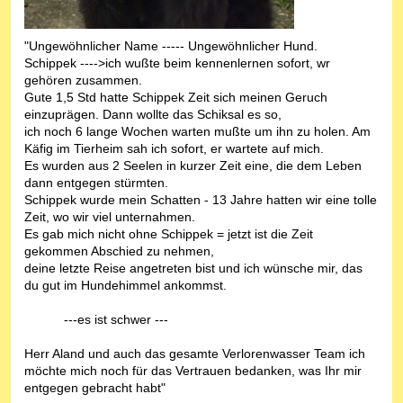
"Ungewöhnlicher Name ----- Ungewöhnlicher Hund.
Schippek ---->ich wußte beim kennenlernen sofort, wr
gehören zusammen.
Gute 1,5 Std hatte Schippek Zeit sich meinen Geruch
einzuprägen. Dann wollte das Schiksal es so,
ich noch 6 lange Wochen warten mußte um ihn zu holen. Am
Käfig im Tierheim sah ich sofort, er wartete auf mich.
Es wurden aus 2 Seelen in kurzer Zeit eine, die dem Leben
dann entgegen stürmten.
Schippek wurde mein Schatten - 13 Jahre hatten wir eine tolle
Zeit, wo wir viel unternahmen.
Es gab mich nicht ohne Schippek = jetzt ist die Zeit
gekommen Abschied zu nehmen,
deine letzte Reise angetreten bist und ich wünsche mir, das
du gut im Hundehimmel ankommst.
---es ist schwer ---
Herr Aland und auch das gesamte Verlorenwasser Team ich
möchte mich noch für das Vertrauen bedanken, was Ihr mir
entgegen gebracht habt"