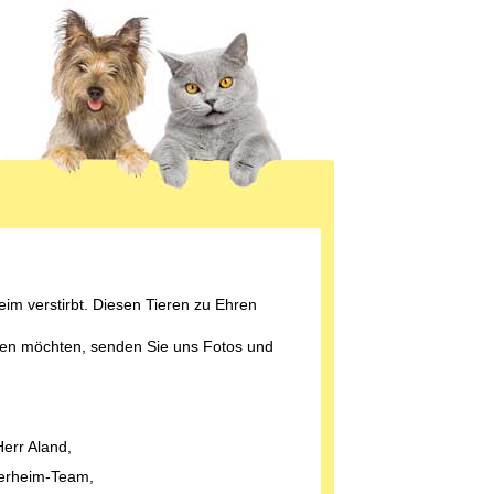
eim verstirbt. Diesen Tieren zu Ehren
ren möchten, senden Sie uns Fotos und
Herr Aland,
ierheim-Team,