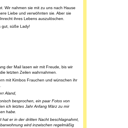
rbt. Wir nahmen sie mit zu uns nach Hause
sere Liebe und verwöhnten sie. Aber sie
e Unrecht ihres Lebens auszulöschen.
s gut, süße Lady!
ng der Mail lasen wir mit Freude, bis wir
h die letzten Zeilen wahrnahmen.
ern mit Kimbos Frauchen und wünschen ihr
.
err Aland,
fonisch besprochen, ein paar Fotos von
en ich letztes Jahr Anfang März zu mir
en habe.
t hat er in der dritten Nacht beschlagnahmt,
hbarwohnung wird inzwischen regelmäßig