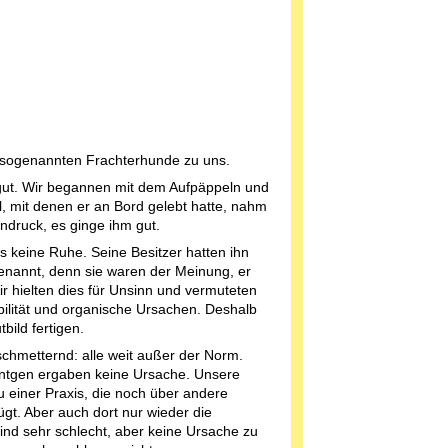
r sogenannten Frachterhunde zu uns.
gut. Wir begannen mit dem Aufpäppeln und
, mit denen er an Bord gelebt hatte, nahm
ndruck, es ginge ihm gut.
ns keine Ruhe. Seine Besitzer hatten ihn
enannt, denn sie waren der Meinung, er
ir hielten dies für Unsinn und vermuteten
bilität und organische Ursachen. Deshalb
bild fertigen.
chmetternd: alle weit außer der Norm.
öntgen ergaben keine Ursache. Unsere
zu einer Praxis, die noch über andere
t. Aber auch dort nur wieder die
ind sehr schlecht, aber keine Ursache zu