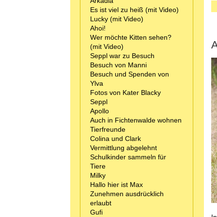
Arkadia
Es ist viel zu heiß (mit Video)
Lucky (mit Video)
Ahoi!
Wer möchte Kitten sehen?
A
(mit Video)
Seppl war zu Besuch
Besuch von Manni
Besuch und Spenden von
Ylva
Fotos von Kater Blacky
Seppl
Apollo
Auch in Fichtenwalde wohnen
Tierfreunde
Colina und Clark
Vermittlung abgelehnt
Schulkinder sammeln für
Tiere
Milky
Hallo hier ist Max
Zunehmen ausdrücklich
erlaubt
Gufi