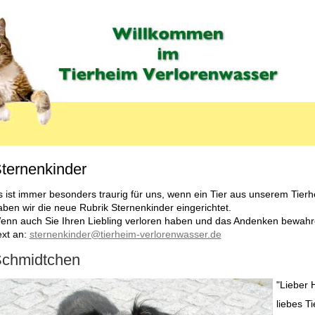
ternenkinder
MENU_LABEL
s ist immer besonders traurig für uns, wenn ein Tier aus unserem Tierh
aben wir die neue Rubrik Sternenkinder eingerichtet.
enn auch Sie Ihren Liebling verloren haben und das Andenken bewah
ext an:
sternenkinder@tierheim-verlorenwasser.de
chmidtchen
"Lieber 
liebes T