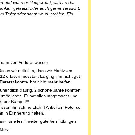
iert und wenn er Hunger hat, wird an der
anktür gekratzt oder auch gerne versucht,
m Teller oder sonst wo zu stehlen. Ein
Team von Verlorenwasser,
üssen wir mitteilen, dass wir Moritz am
12 erlösen mussten. Es ging ihm nicht gut
Tierarzt konnte ihm nicht mehr helfen.
 unendlich traurig. 2 schöne Jahre konnten
ermöglichen. Er hat alles mitgemacht und
reuer Kumpel!!!!!
issen ihn schmerzlich!!! Anbei ein Foto, so
hn in Erinnerung halten.
ank für alles + weiter gute Vermittlungen
Mike"