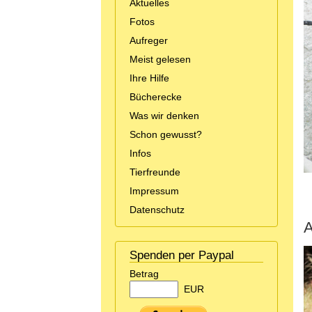
Aktuelles
Fotos
Aufreger
Meist gelesen
Ihre Hilfe
Bücherecke
Was wir denken
Schon gewusst?
Infos
Tierfreunde
Impressum
Datenschutz
A
Spenden per Paypal
Betrag
EUR