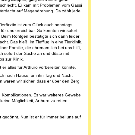
h schlecht. Er kam mit Problemen vom Gassi
Verdacht auf Magendrehung. Da zählt jede
ierärztin ist zum Glück auch sonntags
 für uns erreichbar. So konnten wir sofort
 Beim Röntgen bestätigte sich dann leider
cht. Das hieß: im Tiefflug in eine Tierklinik.
iner Familie, die ehrenamtlich bei uns hilft,
h sofort der Sache an und düste mit
os zur Klinik.
er alles für Arthuro vorbereiten konnte.
sich nach Hause, um ihn Tag und Nacht
n waren wir sicher, dass er über den Berg
en Komplikationen. Es war weiteres Gewebe
ine Möglichkeit, Arthuro zu retten.
t gegönnt. Nun ist er für immer bei uns auf