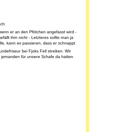
ch.
 wenn er an den Pfötchen angefasst wird -
llt ihm nicht - Letzteres sollte man ja
le, kann es passieren, dass er schnappt.
ndefriseur bei Fjoks Fell streiken. Wir
r jemanden für unsere Schafe da hatten.