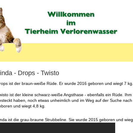
inda - Drops - Twisto
MENU_LABEL
rops ist der braun-weiße Rüde. Er wurde 2016 geboren und wiegt 7 kg
wisto ist der kleine schwarz-weiße Angsthase - ebenfalls ein Rüde. Ihm
esteckt haben, noch etwas unheimlich und im Weg auf der Suche nach 
eboren und wiegt 4,8 kg.
inda ist die grau-braune Strubbeline. Sie wurde 2015 geboren und wiegt