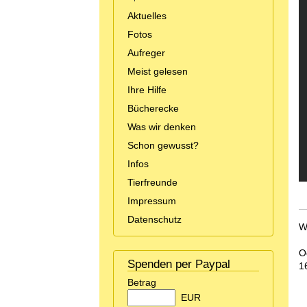
Aktuelles
Fotos
Aufreger
Meist gelesen
Ihre Hilfe
Bücherecke
Was wir denken
Schon gewusst?
Infos
Tierfreunde
Impressum
Datenschutz
W
O
Spenden per Paypal
1
Betrag
EUR