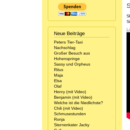
S
S
S
L
Neue Beiträge
Peters Tier-Taxi
Nachschlag
Großer Besuch aus
Hohenspringe
Sassy und Orpheus
Ritus
Maja
Elsa
Olaf
Henry (mit Video)
Benjamin (mit Video)
Welche ist die Niedlichste?
Chili (mit Video)
Schmusestunden
Ronja
Sternenkater Jacky