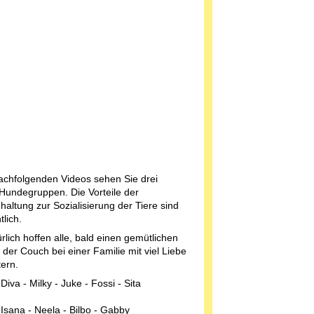
achfolgenden Videos sehen Sie drei
Hundegruppen. Die Vorteile der
altung zur Sozialisierung der Tiere sind
tlich.
rlich hoffen alle, bald einen gemütlichen
f der Couch bei einer Familie mit viel Liebe
tern.
Diva - Milky - Juke - Fossi - Sita
 Isana - Neela - Bilbo - Gabby