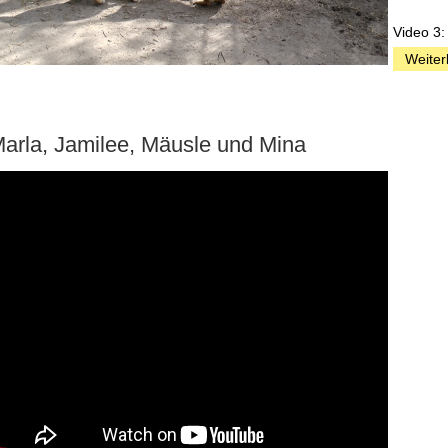
Video 3:
Weiter
arla, Jamilee, Mäusle und Mina