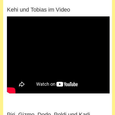
Kehi und Tobias im Video
Piri, Gizmo, Dodo, Poldi und Karli