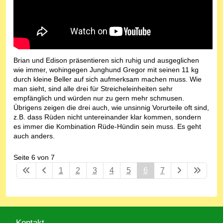
Brian und Edison präsentieren sich ruhig und ausgeglichen
wie immer, wohingegen Junghund Gregor mit seinen 11 kg
durch kleine Beller auf sich aufmerksam machen muss. Wie
man sieht, sind alle drei für Streicheleinheiten sehr
empfänglich und würden nur zu gern mehr schmusen.
Übrigens zeigen die drei auch, wie unsinnig Vorurteile oft sind,
z.B. dass Rüden nicht untereinander klar kommen, sondern
es immer die Kombination Rüde-Hündin sein muss. Es geht
auch anders.
Seite 6 von 7
1
2
3
4
5
6
7
Kontakt