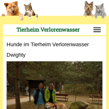
Tierheim Verlorenwasser
Off-Can
Hunde im Tierheim Verlorenwasser
Dwighty