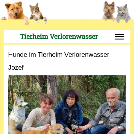
Tierheim Verlorenwasser
Off-Can
Hunde im Tierheim Verlorenwasser
Jozef