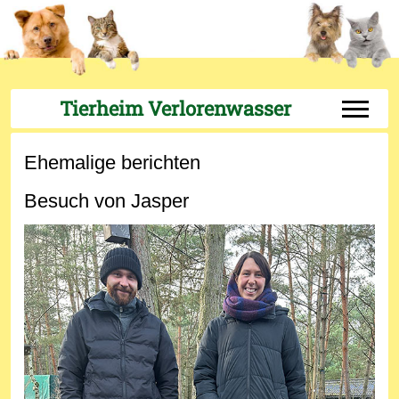
Tierheim Verlorenwasser
Off-Can
Ehemalige berichten
Besuch von Jasper