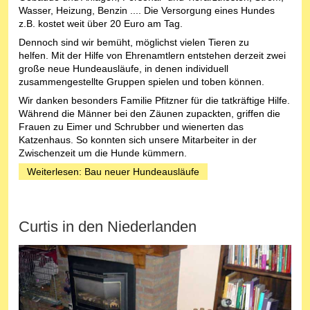
Wasser, Heizung, Benzin .... Die Versorgung eines Hundes
z.B. kostet weit über 20 Euro am Tag.
Dennoch sind wir bemüht, möglichst vielen Tieren zu
helfen. Mit der Hilfe von Ehrenamtlern entstehen derzeit zwei
große neue Hundeausläufe, in denen individuell
zusammengestellte Gruppen spielen und toben können.
Wir danken besonders Familie Pfitzner für die tatkräftige Hilfe.
Während die Männer bei den Zäunen zupackten, griffen die
Frauen zu Eimer und Schrubber und wienerten das
Katzenhaus. So konnten sich unsere Mitarbeiter in der
Zwischenzeit um die Hunde kümmern.
Weiterlesen: Bau neuer Hundeausläufe
Curtis in den Niederlanden