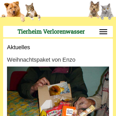
Tierheim Verlorenwasser
Off-Can
Aktuelles
Weihnachtspaket von Enzo