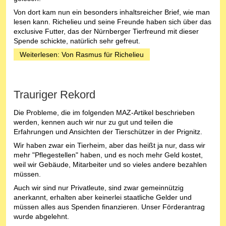
Von dort kam nun ein besonders inhaltsreicher Brief, wie man
lesen kann. Richelieu und seine Freunde haben sich über das
exclusive Futter, das der Nürnberger Tierfreund mit dieser
Spende schickte, natürlich sehr gefreut.
Weiterlesen: Von Rasmus für Richelieu
Trauriger Rekord
Die Probleme, die im folgenden MAZ-Artikel beschrieben
werden, kennen auch wir nur zu gut und teilen die
Erfahrungen und Ansichten der Tierschützer in der Prignitz.
Wir haben zwar ein Tierheim, aber das heißt ja nur, dass wir
mehr "Pflegestellen" haben, und es noch mehr Geld kostet,
weil wir Gebäude, Mitarbeiter und so vieles andere bezahlen
müssen.
Auch wir sind nur Privatleute, sind zwar gemeinnützig
anerkannt, erhalten aber keinerlei staatliche Gelder und
müssen alles aus Spenden finanzieren. Unser Förderantrag
wurde abgelehnt.