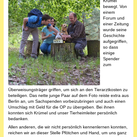
Krümel
bewegt. Von
einem
Forum und
einer Zeitung
wurde seine
Geschichte
aufgegriffen,
so dass
einige
Spender
zum
Überweisungsträger griffen, um sich an den Tierarztkosten zu
beteiligen. Das nette junge Paar auf dem Foto reiste extra aus
Berlin an, um Sachspenden vorbeizubringen und auch einen
Umschlag mit Geld für die OP zu übergeben. Bei ihnen
konnten sich Krümel und unser Tierheimleiter persönlich
bedanken.
Allen anderen, die wir nicht persönlich kennenlernen konnten,
reichen wir an dieser Stelle Pfötchen und Hand, um uns ganz