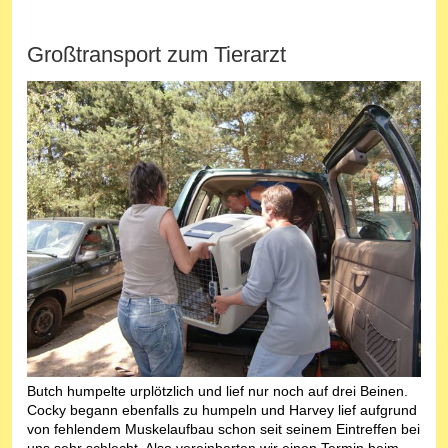
Großtransport zum Tierarzt
Butch humpelte urplötzlich und lief nur noch auf drei Beinen.
Cocky begann ebenfalls zu humpeln und Harvey lief aufgrund
von fehlendem Muskelaufbau schon seit seinem Eintreffen bei
uns sehr schlecht. Also vereinbarten wir einen Termin beim