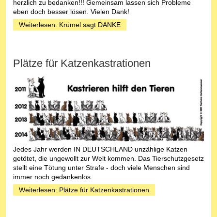
herzlich zu bedanken!!! Gemeinsam lassen sich Probleme
eben doch besser lösen. Vielen Dank!
Weiterlesen: Krümel sagt DANKE
Plätze für Katzenkastrationen
Jedes Jahr werden IN DEUTSCHLAND unzählige Katzen
getötet, die ungewollt zur Welt kommen. Das Tierschutzgesetz
stellt eine Tötung unter Strafe - doch viele Menschen sind
immer noch gedankenlos.
Weiterlesen: Plätze für Katzenkastrationen