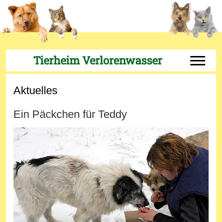
Tierheim Verlorenwasser
Off-Can
Aktuelles
Ein Päckchen für Teddy