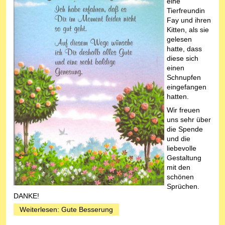
eine
Tierfreundin
Fay und ihren
Kitten, als sie
gelesen
hatte, dass
diese sich
einen
Schnupfen
eingefangen
hatten.
Wir freuen
uns sehr über
die Spende
und die
liebevolle
Gestaltung
mit den
schönen
Sprüchen.
DANKE!
Weiterlesen: Gute Besserung