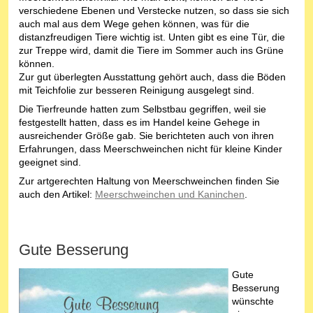
verschiedene Ebenen und Verstecke nutzen, so dass sie sich
auch mal aus dem Wege gehen können, was für die
distanzfreudigen Tiere wichtig ist. Unten gibt es eine Tür, die
zur Treppe wird, damit die Tiere im Sommer auch ins Grüne
können.
Zur gut überlegten Ausstattung gehört auch, dass die Böden
mit Teichfolie zur besseren Reinigung ausgelegt sind.
Die Tierfreunde hatten zum Selbstbau gegriffen, weil sie
festgestellt hatten, dass es im Handel keine Gehege in
ausreichender Größe gab. Sie berichteten auch von ihren
Erfahrungen, dass Meerschweinchen nicht für kleine Kinder
geeignet sind.
Zur artgerechten Haltung von Meerschweinchen finden Sie
auch den Artikel:
Meerschweinchen und Kaninchen
.
Gute Besserung
Gute
Besserung
wünschte