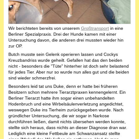
Wir berichteten bereits von unserem
Großtransport
in eine
Berliner Spezialpraxis. Drei der Hunde kamen mit einer
Untersuchung davon, die anderen drei mussten wieder hin
zur OP.
Butch musste sein Gelenk operieren lassen und Cockys
Kreuzbandriss wurde geheilt. Gefallen hat das den beiden
nicht - besonders die "Tüte" hinterher ist doch sehr belastend
für jedes Tier. Aber nur so wurde nun alles gut und die beiden
sind wieder schmerzfrei.
Besonders leid tat uns Duke, denn er hatte bei früheren
Besitzern schon mehrere Tierarztpraxen kennengelernt. Ein
Berliner Tierarzt hatte ihm sogar einen unbehandelten
Hodenbruch und eine Wirbelsäulenverletzung angedichtet,
weswegen Duke ins Tierheim zurückgegeben wurde. Nach
gründlicher Untersuchung, die wir sogar in Narkose
durchführen ließen, damit nichts übersehen werden konnte,
stellte sich heraus, dass nichts an dieser Diagnose dran war.
Lediglich eine kleine Fettbeule am Schwanzansatz stellte