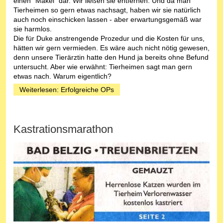
einen "Makel" dar. Wir ließen sie entfernen. Und da man
Tierheimen so gern etwas nachsagt, haben wir sie natürlich
auch noch einschicken lassen - aber erwartungsgemäß war
sie harmlos.
Die für Duke anstrengende Prozedur und die Kosten für uns,
hätten wir gern vermieden. Es wäre auch nicht nötig gewesen,
denn unsere Tierärztin hatte den Hund ja bereits ohne Befund
untersucht. Aber wie erwähnt: Tierheimen sagt man gern
etwas nach. Warum eigentlich?
Weiterlesen: Erfolgreiche OPs
Kastrationsmarathon