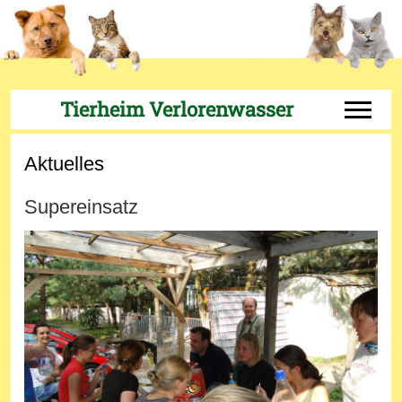
Tierheim Verlorenwasser
Off-Can
Aktuelles
Supereinsatz