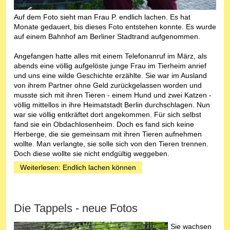
Auf dem Foto sieht man Frau P. endlich lachen. Es hat
Monate gedauert, bis dieses Foto entstehen konnte. Es wurde
auf einem Bahnhof am Berliner Stadtrand aufgenommen.
Angefangen hatte alles mit einem Telefonanruf im März, als
abends eine völlig aufgelöste junge Frau im Tierheim anrief
und uns eine wilde Geschichte erzählte. Sie war im Ausland
von ihrem Partner ohne Geld zurückgelassen worden und
musste sich mit ihren Tieren - einem Hund und zwei Katzen -
völlig mittellos in ihre Heimatstadt Berlin durchschlagen. Nun
war sie völlig entkräftet dort angekommen. Für sich selbst
fand sie ein Obdachlosenheim. Doch es fand sich keine
Herberge, die sie gemeinsam mit ihren Tieren aufnehmen
wollte. Man verlangte, sie solle sich von den Tieren trennen.
Doch diese wollte sie nicht endgültig weggeben.
Weiterlesen: Endlich lachen können
Die Tappels - neue Fotos
Sie wachsen