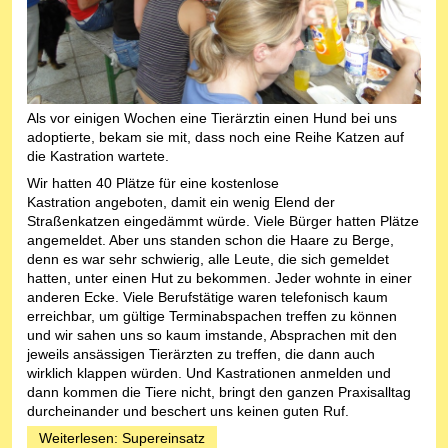
Als vor einigen Wochen eine Tierärztin einen Hund bei uns
adoptierte, bekam sie mit, dass noch eine Reihe Katzen auf
die Kastration wartete.
Wir hatten 40 Plätze für eine kostenlose
Kastration angeboten, damit ein wenig Elend der
Straßenkatzen eingedämmt würde. Viele Bürger hatten Plätze
angemeldet. Aber uns standen schon die Haare zu Berge,
denn es war sehr schwierig, alle Leute, die sich gemeldet
hatten, unter einen Hut zu bekommen. Jeder wohnte in einer
anderen Ecke. Viele Berufstätige waren telefonisch kaum
erreichbar, um gültige Terminabspachen treffen zu können
und wir sahen uns so kaum imstande, Absprachen mit den
jeweils ansässigen Tierärzten zu treffen, die dann auch
wirklich klappen würden. Und Kastrationen anmelden und
dann kommen die Tiere nicht, bringt den ganzen Praxisalltag
durcheinander und beschert uns keinen guten Ruf.
Weiterlesen: Supereinsatz