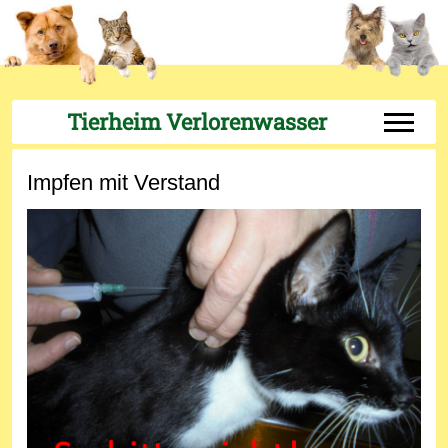
Tierheim Verlorenwasser
Off-Can
Impfen mit Verstand