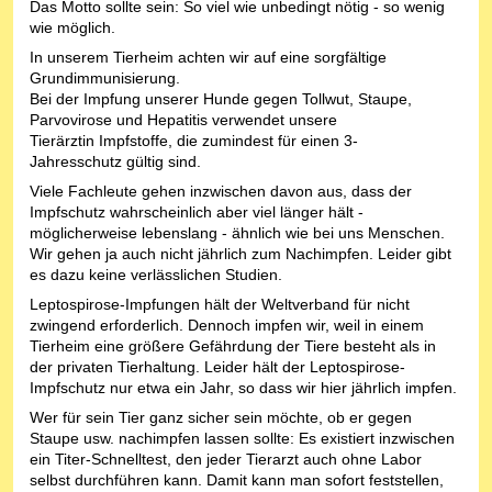
Das Motto sollte sein: So viel wie unbedingt nötig - so wenig
wie möglich.
In unserem Tierheim achten wir auf eine sorgfältige
Grundimmunisierung.
Bei der Impfung unserer Hunde gegen Tollwut, Staupe,
Parvovirose und Hepatitis verwendet unsere
Tierärztin Impfstoffe, die zumindest für einen 3-
Jahresschutz gültig sind.
Viele Fachleute gehen inzwischen davon aus, dass der
Impfschutz wahrscheinlich aber viel länger hält -
möglicherweise lebenslang - ähnlich wie bei uns Menschen.
Wir gehen ja auch nicht jährlich zum Nachimpfen. Leider gibt
es dazu keine verlässlichen Studien.
Leptospirose-Impfungen hält der Weltverband für nicht
zwingend erforderlich. Dennoch impfen wir, weil in einem
Tierheim eine größere Gefährdung der Tiere besteht als in
der privaten Tierhaltung. Leider hält der Leptospirose-
Impfschutz nur etwa ein Jahr, so dass wir hier jährlich impfen.
Wer für sein Tier ganz sicher sein möchte, ob er gegen
Staupe usw. nachimpfen lassen sollte: Es existiert inzwischen
ein Titer-Schnelltest, den jeder Tierarzt auch ohne Labor
selbst durchführen kann. Damit kann man sofort feststellen,