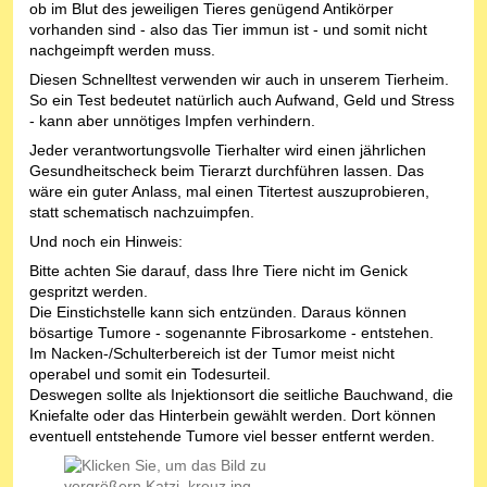
ob im Blut des jeweiligen Tieres genügend Antikörper
vorhanden sind - also das Tier immun ist - und somit nicht
nachgeimpft werden muss.
Diesen Schnelltest verwenden wir auch in unserem Tierheim.
So ein Test bedeutet natürlich auch Aufwand, Geld und Stress
- kann aber unnötiges Impfen verhindern.
Jeder verantwortungsvolle Tierhalter wird einen jährlichen
Gesundheitscheck beim Tierarzt durchführen lassen. Das
wäre ein guter Anlass, mal einen Titertest auszuprobieren,
statt schematisch nachzuimpfen.
Und noch ein Hinweis:
Bitte achten Sie darauf, dass Ihre Tiere nicht im Genick
gespritzt werden.
Die Einstichstelle kann sich entzünden. Daraus können
bösartige Tumore - sogenannte Fibrosarkome - entstehen.
Im Nacken-/Schulterbereich ist der Tumor meist nicht
operabel und somit ein Todesurteil.
Deswegen sollte als Injektionsort die seitliche Bauchwand, die
Kniefalte oder das Hinterbein gewählt werden. Dort können
eventuell entstehende Tumore viel besser entfernt werden.