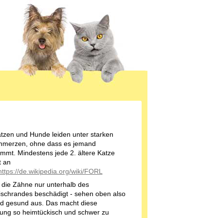
atzen und Hunde leiden unter starken
hmerzen, ohne dass es jemand
mmt. Mindestens jede 2. ältere Katze
t an
https://de.wikipedia.org/wiki/FORL
d die Zähne nur unterhalb des
ischrandes beschädigt - sehen oben also
d gesund aus. Das macht diese
ung so heimtückisch und schwer zu