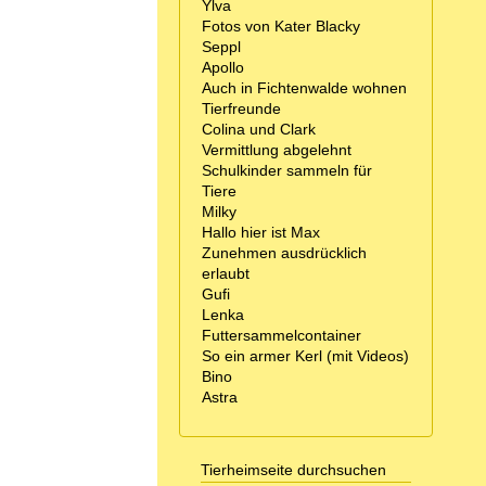
Ylva
Fotos von Kater Blacky
Seppl
Apollo
Auch in Fichtenwalde wohnen
Tierfreunde
Colina und Clark
Vermittlung abgelehnt
Schulkinder sammeln für
Tiere
Milky
Hallo hier ist Max
Zunehmen ausdrücklich
erlaubt
Gufi
Lenka
Futtersammelcontainer
So ein armer Kerl (mit Videos)
Bino
Astra
Tierheimseite durchsuchen