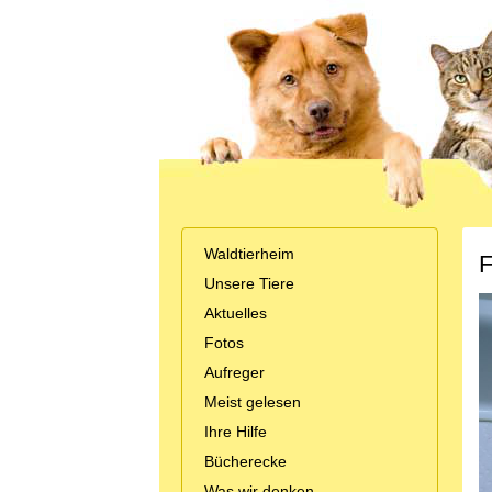
Waldtierheim
F
Unsere Tiere
Aktuelles
Fotos
Aufreger
Meist gelesen
Ihre Hilfe
Bücherecke
Was wir denken