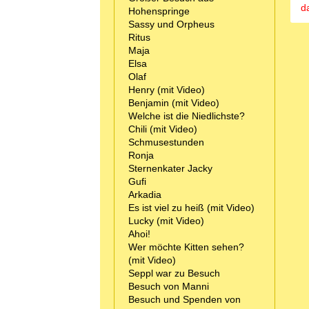
da
Hohenspringe
Sassy und Orpheus
Ritus
Maja
Elsa
Olaf
Henry (mit Video)
Benjamin (mit Video)
Welche ist die Niedlichste?
Chili (mit Video)
Schmusestunden
Ronja
Sternenkater Jacky
Gufi
Arkadia
Es ist viel zu heiß (mit Video)
Lucky (mit Video)
Ahoi!
Wer möchte Kitten sehen?
(mit Video)
Seppl war zu Besuch
Besuch von Manni
Besuch und Spenden von