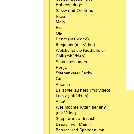
Hohenspringe
Sassy und Orpheus
Ritus
Maja
Elsa
Olaf
Henry (mit Video)
Benjamin (mit Video)
Welche ist die Niedlichste?
Chili (mit Video)
Schmusestunden
Ronja
Sternenkater Jacky
Gufi
Arkadia
Es ist viel zu heiß (mit Video)
Lucky (mit Video)
Ahoi!
Wer möchte Kitten sehen?
(mit Video)
Seppl war zu Besuch
Besuch von Manni
Besuch und Spenden von