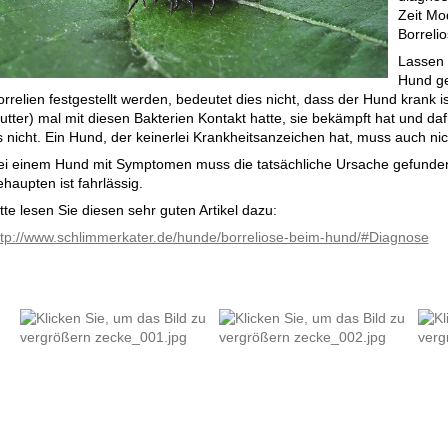
Zeit Mo
Borreli
Lassen 
Hund ge
rrelien festgestellt werden, bedeutet dies nicht, dass der Hund krank ist
utter) mal mit diesen Bakterien Kontakt hatte, sie bekämpft hat und daf
s nicht. Ein Hund, der keinerlei Krankheitsanzeichen hat, muss auch ni
ei einem Hund mit Symptomen muss die tatsächliche Ursache gefunden 
haupten ist fahrlässig.
tte lesen Sie diesen sehr guten Artikel dazu:
ttp://www.schlimmerkater.de/hunde/borreliose-beim-hund/#Diagnose