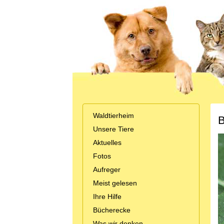
Waldtierheim
B
Unsere Tiere
Aktuelles
Fotos
Aufreger
Meist gelesen
Ihre Hilfe
Bücherecke
Was wir denken