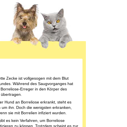
ette Zecke ist vollgesogen mit dem Blut
undes. Während des Saugvorganges hat
. Borreliose-Erreger in den Körper des
übertragen.
r Hund an Borreliose erkrankt, steht es
 um ihn. Doch die wenigsten erkranken,
enn sie mit Borrelien infiziert wurden.
gibt es kein Verfahren, um Borreliose
tizieren zu können. Trotzdem scheint es zur