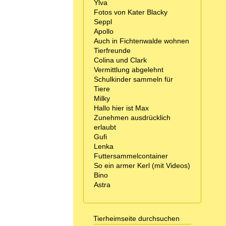
Ylva
Fotos von Kater Blacky
Seppl
Apollo
Auch in Fichtenwalde wohnen
Tierfreunde
Colina und Clark
Vermittlung abgelehnt
Schulkinder sammeln für
Tiere
Milky
Hallo hier ist Max
Zunehmen ausdrücklich
erlaubt
Gufi
Lenka
Futtersammelcontainer
So ein armer Kerl (mit Videos)
Bino
Astra
Tierheimseite durchsuchen