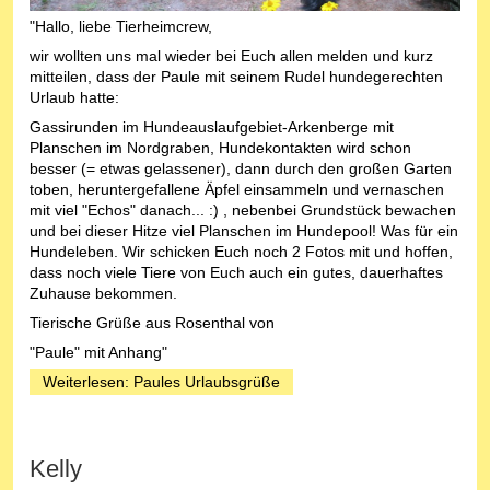
"Hallo, liebe Tierheimcrew,
wir wollten uns mal wieder bei Euch allen melden und kurz
mitteilen, dass der Paule mit seinem Rudel hundegerechten
Urlaub hatte:
Gassirunden im Hundeauslaufgebiet-Arkenberge mit
Planschen im Nordgraben, Hundekontakten wird schon
besser (= etwas gelassener), dann durch den großen Garten
toben, heruntergefallene Äpfel einsammeln und vernaschen
mit viel "Echos" danach... :) , nebenbei Grundstück bewachen
und bei dieser Hitze viel Planschen im Hundepool! Was für ein
Hundeleben. Wir schicken Euch noch 2 Fotos mit und hoffen,
dass noch viele Tiere von Euch auch ein gutes, dauerhaftes
Zuhause bekommen.
Tierische Grüße aus Rosenthal von
"Paule" mit Anhang"
Weiterlesen: Paules Urlaubsgrüße
Kelly