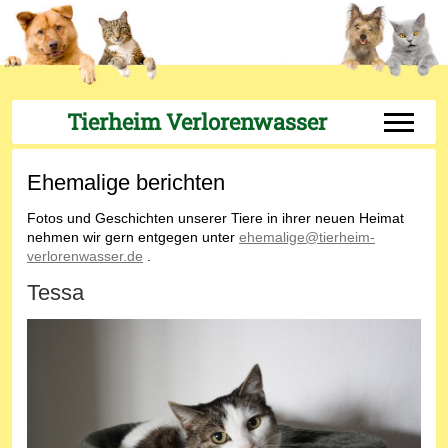
Tierheim Verlorenwasser
Off-Can
Ehemalige berichten
Fotos und Geschichten unserer Tiere in ihrer neuen Heimat
nehmen wir gern entgegen unter
ehemalige@tierheim-
verlorenwasser.de
.
Tessa