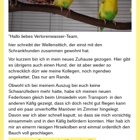
"Hallo liebes Verlorenwasser-Team,
hier schreibt der Wellensittich, der einst mit den
Schrankhunden zusammen gewohnt hat.
Vor kurzem bin ich in mein neues Zuhause gezogen. Hier gibt
es übrigens auch einen Hund, der ist aber weder so
schrecklich dürr wie meine Kollegen, noch irgendwo
angekettet. Das nur am Rande.
Obwohl ich bei meinem Auszug bei euch keine
Schwanzfedern mehr hatte, habe ich meinen neuen
Federlosen gleich beim Umsiedeln vom Transport- in den
anderen Käfig gezeigt, dass ich doch recht gut fliegen kann
und ein paar unverhoffte Manöver im Zimmer hingelegt.
Davon war ich aber schnell kaputt, so dass sie mich vorsichtig
einsammeln und in den Käfig befördern konnten. Hier hab ich
mir an einerm riesigen Hirsekolben erst einmal ordentlich den
Bauch voll geschlagen.