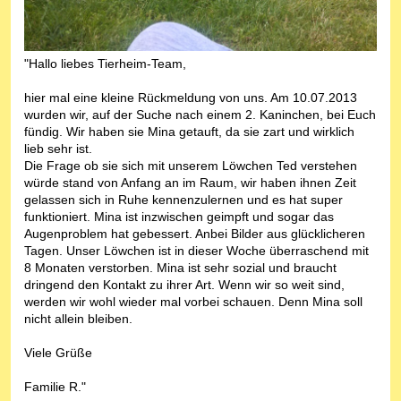
"Hallo liebes Tierheim-Team,
hier mal eine kleine Rückmeldung von uns. Am 10.07.2013
wurden wir, auf der Suche nach einem 2. Kaninchen, bei Euch
fündig. Wir haben sie Mina getauft, da sie zart und wirklich
lieb sehr ist.
Die Frage ob sie sich mit unserem Löwchen Ted verstehen
würde stand von Anfang an im Raum, wir haben ihnen Zeit
gelassen sich in Ruhe kennenzulernen und es hat super
funktioniert. Mina ist inzwischen geimpft und sogar das
Augenproblem hat gebessert. Anbei Bilder aus glücklicheren
Tagen. Unser Löwchen ist in dieser Woche überraschend mit
8 Monaten verstorben. Mina ist sehr sozial und braucht
dringend den Kontakt zu ihrer Art. Wenn wir so weit sind,
werden wir wohl wieder mal vorbei schauen. Denn Mina soll
nicht allein bleiben.
Viele Grüße
Familie R."