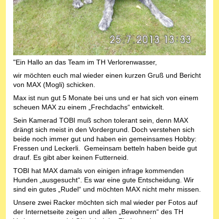
"Ein Hallo an das Team im TH Verlorenwasser,
wir möchten euch mal wieder einen kurzen Gruß und Bericht
von MAX (Mogli) schicken.
Max ist nun gut 5 Monate bei uns und er hat sich von einem
scheuen MAX zu einem „Frechdachs“ entwickelt.
Sein Kamerad TOBI muß schon tolerant sein, denn MAX
drängt sich meist in den Vordergrund. Doch verstehen sich
beide noch immer gut und haben ein gemeinsames Hobby:
Fressen und Leckerli. Gemeinsam betteln haben beide gut
drauf. Es gibt aber keinen Futterneid.
TOBI hat MAX damals von einigen infrage kommenden
Hunden „ausgesucht“. Es war eine gute Entscheidung. Wir
sind ein gutes „Rudel“ und möchten MAX nicht mehr missen.
Unsere zwei Racker möchten sich mal wieder per Fotos auf
der Internetseite zeigen und allen „Bewohnern“ des TH