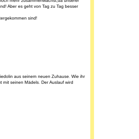
ng noch mehr zusammenwächst,da unserer
sind! Aber es geht von Tag zu Tag besser
untergekommen sind!
iedolin aus seinem neuen Zuhause. Wie ihr
t mit seinen Mädels. Der Auslauf wird