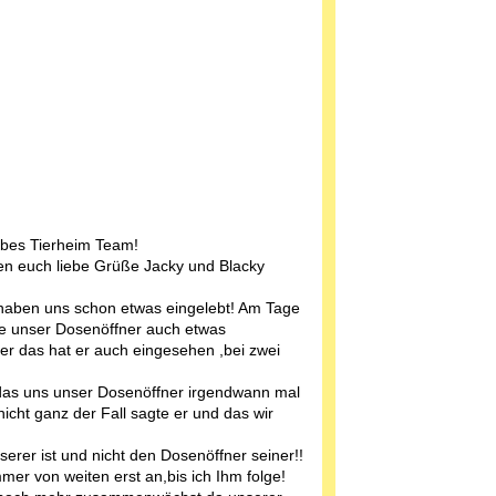
ebes Tierheim Team!
n euch liebe Grüße Jacky und Blacky
haben uns schon etwas eingelebt! Am Tage
te unser Dosenöffner auch etwas
er das hat er auch eingesehen ,bei zwei
das uns unser Dosenöffner irgendwann mal
nicht ganz der Fall sagte er und das wir
rer ist und nicht den Dosenöffner seiner!!
mer von weiten erst an,bis ich Ihm folge!