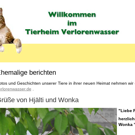
hemalige berichten
MENU_LABEL
otos und Geschichten unserer Tiere in ihrer neuen Heimat nehmen wir
erlorenwasser.de
.
rüße von Hjälti und Wonka
"Liebe 
herzlich
Wonka 