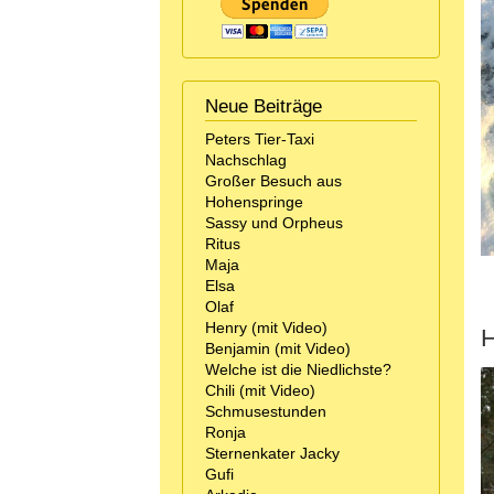
Neue Beiträge
Peters Tier-Taxi
Nachschlag
Großer Besuch aus
Hohenspringe
Sassy und Orpheus
Ritus
Maja
Elsa
Olaf
Henry (mit Video)
H
Benjamin (mit Video)
Welche ist die Niedlichste?
Chili (mit Video)
Schmusestunden
Ronja
Sternenkater Jacky
Gufi