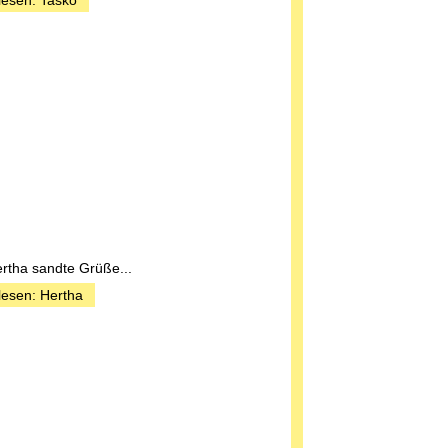
rtha sandte Grüße...
lesen: Hertha