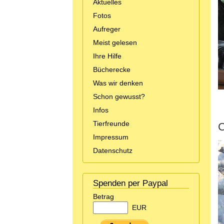
Aktuelles
Fotos
Aufreger
Meist gelesen
Ihre Hilfe
Bücherecke
Was wir denken
Schon gewusst?
Infos
Tierfreunde
C
Impressum
Datenschutz
Spenden per Paypal
Betrag
EUR