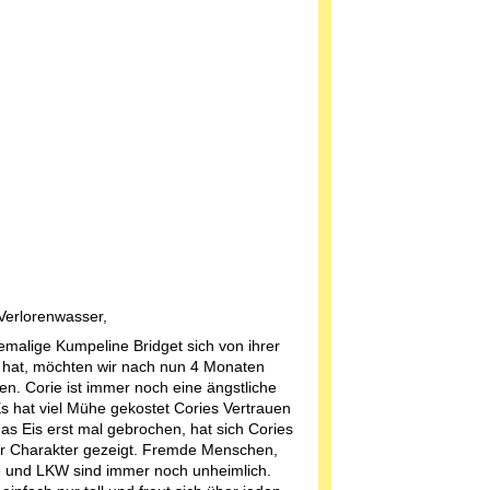
 Verlorenwasser,
alige Kumpeline Bridget sich von ihrer
 hat, möchten wir nach nun 4 Monaten
n. Corie ist immer noch eine ängstliche
s hat viel Mühe gekostet Cories Vertrauen
as Eis erst mal gebrochen, hat sich Cories
er Charakter gezeigt. Fremde Menschen,
e und LKW sind immer noch unheimlich.