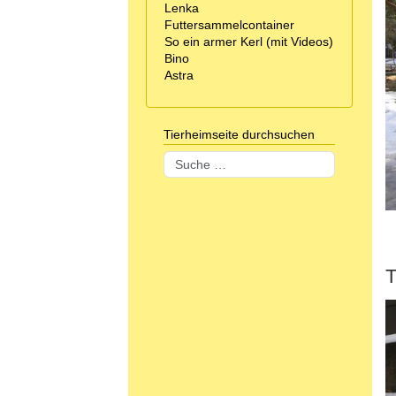
Lenka
Futtersammelcontainer
So ein armer Kerl (mit Videos)
Bino
Astra
Tierheimseite durchsuchen
Suchen
T