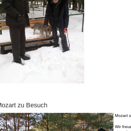
ozart zu Besuch
Mozart s
Wir freu