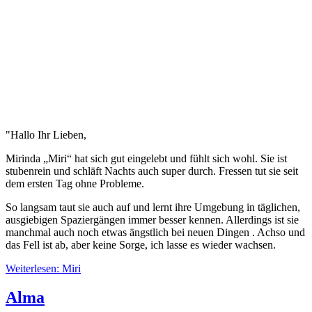
"Hallo Ihr Lieben,
Mirinda „Miri“ hat sich gut eingelebt und fühlt sich wohl. Sie ist
stubenrein und schläft Nachts auch super durch. Fressen tut sie seit
dem ersten Tag ohne Probleme.
So langsam taut sie auch auf und lernt ihre Umgebung in täglichen,
ausgiebigen Spaziergängen immer besser kennen. Allerdings ist sie
manchmal auch noch etwas ängstlich bei neuen Dingen . Achso und
das Fell ist ab, aber keine Sorge, ich lasse es wieder wachsen.
Weiterlesen: Miri
Alma