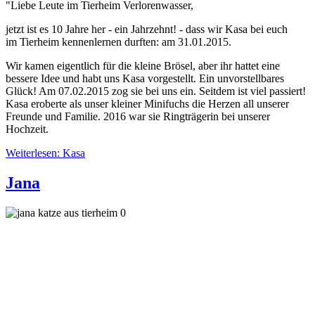
"Liebe Leute im Tierheim Verlorenwasser,
jetzt ist es 10 Jahre her - ein Jahrzehnt! - dass wir Kasa bei euch
im Tierheim kennenlernen durften: am 31.01.2015.
Wir kamen eigentlich für die kleine Brösel, aber ihr hattet eine
bessere Idee und habt uns Kasa vorgestellt. Ein unvorstellbares
Glück! Am 07.02.2015 zog sie bei uns ein. Seitdem ist viel passiert!
Kasa eroberte als unser kleiner Minifuchs die Herzen all unserer
Freunde und Familie. 2016 war sie Ringträgerin bei unserer
Hochzeit.
Weiterlesen: Kasa
Jana