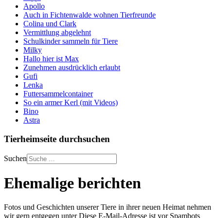
Apollo
Auch in Fichtenwalde wohnen Tierfreunde
Colina und Clark
Vermittlung abgelehnt
Schulkinder sammeln für Tiere
Milky
Hallo hier ist Max
Zunehmen ausdrücklich erlaubt
Gufi
Lenka
Futtersammelcontainer
So ein armer Kerl (mit Videos)
Bino
Astra
Tierheimseite durchsuchen
Suchen
Ehemalige berichten
Fotos und Geschichten unserer Tiere in ihrer neuen Heimat nehmen
wir gern entgegen unter
Diese E-Mail-Adresse ist vor Spambots