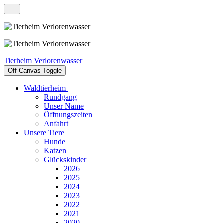
Tierheim Verlorenwasser
Off-Canvas Toggle
Waldtierheim
Rundgang
Unser Name
Öffnungszeiten
Anfahrt
Unsere Tiere
Hunde
Katzen
Glückskinder
2026
2025
2024
2023
2022
2021
2020