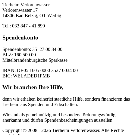
Tierheim Verlorenwasser
Verlorenwasser 17
14806 Bad Belzig, OT Werbig
Tel.: 033 847 - 41 890
Spendenkonto
Spendenkonto: 35 27 00 34 00
BLZ: 160 500 00
Mittelbrandenburgische Sparkasse
IBAN: DE05 1605 0000 3527 0034 00
BIC: WELADED1PMB
Wir brauchen Ihre Hilfe,
denn wir erhalten keinerlei staatliche Hilfe, sondern finanzieren das
Tierheim aus Spenden und Erbschaften.
Wir sind als gemeinnützig und besonders förderungswürdig
anerkannt und dürfen Spendenbescheinigungen ausstellen.
Copyright © 2008 - 2026 Tierheim Verlorenwasser. Alle Rechte