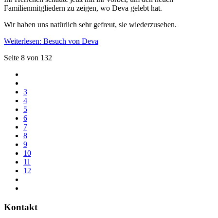
Familienmitgliedern zu zeigen, wo Deva gelebt hat.
Wir haben uns natürlich sehr gefreut, sie wiederzusehen.
Weiterlesen: Besuch von Deva
Seite 8 von 132
3
4
5
6
7
8
9
10
11
12
Kontakt