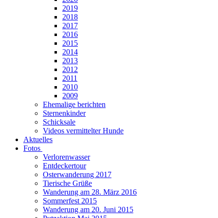
2019
2018
2017
2016
2015
2014
2013
2012
2011
2010
2009
Ehemalige berichten
Sternenkinder
Schicksale
Videos vermittelter Hunde
Aktuelles
Fotos
Verlorenwasser
Entdeckertour
Osterwanderung 2017
Tierische Grüße
Wanderung am 28. März 2016
Sommerfest 2015
Wanderung am 20. Juni 2015