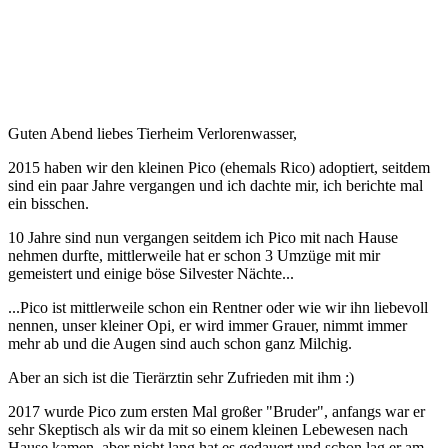
Guten Abend liebes Tierheim Verlorenwasser,
2015 haben wir den kleinen Pico (ehemals Rico) adoptiert, seitdem
sind ein paar Jahre vergangen und ich dachte mir, ich berichte mal
ein bisschen.
10 Jahre sind nun vergangen seitdem ich Pico mit nach Hause
nehmen durfte, mittlerweile hat er schon 3 Umzüge mit mir
gemeistert und einige böse Silvester Nächte...
...Pico ist mittlerweile schon ein Rentner oder wie wir ihn liebevoll
nennen, unser kleiner Opi, er wird immer Grauer, nimmt immer
mehr ab und die Augen sind auch schon ganz Milchig.
Aber an sich ist die Tierärztin sehr Zufrieden mit ihm :)
2017 wurde Pico zum ersten Mal großer "Bruder", anfangs war er
sehr Skeptisch als wir da mit so einem kleinen Lebewesen nach
Hause kamen, aber nicht lang hat es gedauert und schon lag er am