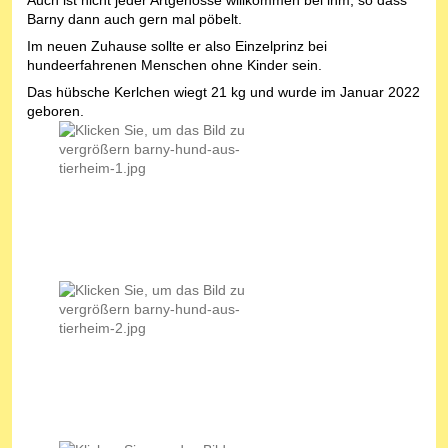
Auch ist nicht jeder Artgenosse willkommen bei ihm, so dass
Barny dann auch gern mal pöbelt.
Im neuen Zuhause sollte er also Einzelprinz bei
hundeerfahrenen Menschen ohne Kinder sein.
Das hübsche Kerlchen wiegt 21 kg und wurde im Januar 2022
geboren.