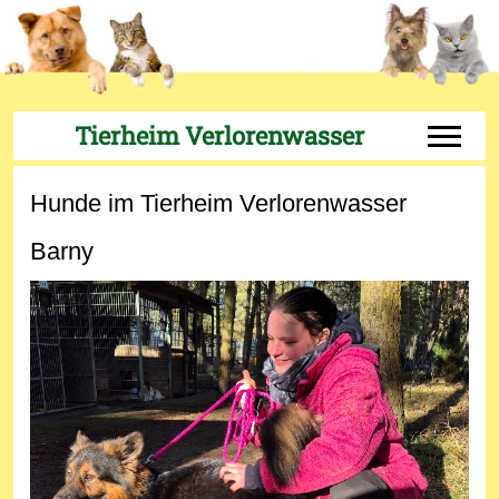
Tierheim Verlorenwasser
Off-Can
Hunde im Tierheim Verlorenwasser
Barny