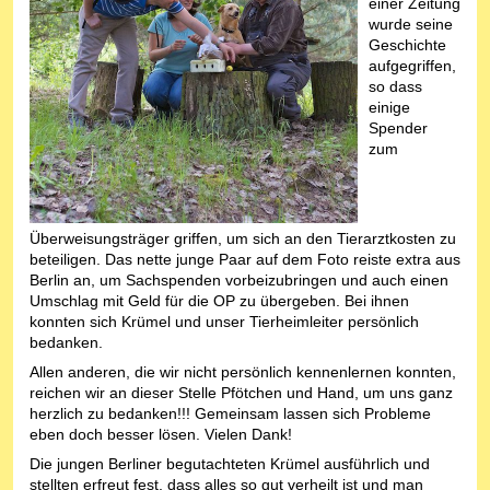
einer Zeitung
wurde seine
Geschichte
aufgegriffen,
so dass
einige
Spender
zum
Überweisungsträger griffen, um sich an den Tierarztkosten zu
beteiligen. Das nette junge Paar auf dem Foto reiste extra aus
Berlin an, um Sachspenden vorbeizubringen und auch einen
Umschlag mit Geld für die OP zu übergeben. Bei ihnen
konnten sich Krümel und unser Tierheimleiter persönlich
bedanken.
Allen anderen, die wir nicht persönlich kennenlernen konnten,
reichen wir an dieser Stelle Pfötchen und Hand, um uns ganz
herzlich zu bedanken!!! Gemeinsam lassen sich Probleme
eben doch besser lösen. Vielen Dank!
Die jungen Berliner begutachteten Krümel ausführlich und
stellten erfreut fest, dass alles so gut verheilt ist und man