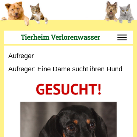
Tierheim Verlorenwasser
Off-Can
Aufreger
Aufreger: Eine Dame sucht ihren Hund