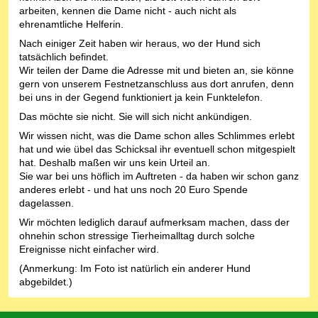
arbeiten, kennen die Dame nicht - auch nicht als
ehrenamtliche Helferin.
Nach einiger Zeit haben wir heraus, wo der Hund sich
tatsächlich befindet.
Wir teilen der Dame die Adresse mit und bieten an, sie könne
gern von unserem Festnetzanschluss aus dort anrufen, denn
bei uns in der Gegend funktioniert ja kein Funktelefon.
Das möchte sie nicht. Sie will sich nicht ankündigen.
Wir wissen nicht, was die Dame schon alles Schlimmes erlebt
hat und wie übel das Schicksal ihr eventuell schon mitgespielt
hat. Deshalb maßen wir uns kein Urteil an.
Sie war bei uns höflich im Auftreten - da haben wir schon ganz
anderes erlebt - und hat uns noch 20 Euro Spende
dagelassen.
Wir möchten lediglich darauf aufmerksam machen, dass der
ohnehin schon stressige Tierheimalltag durch solche
Ereignisse nicht einfacher wird.
(Anmerkung: Im Foto ist natürlich ein anderer Hund
abgebildet.)