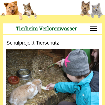
Tierheim Verlorenwasser
Off-Can
Schulprojekt Tierschutz