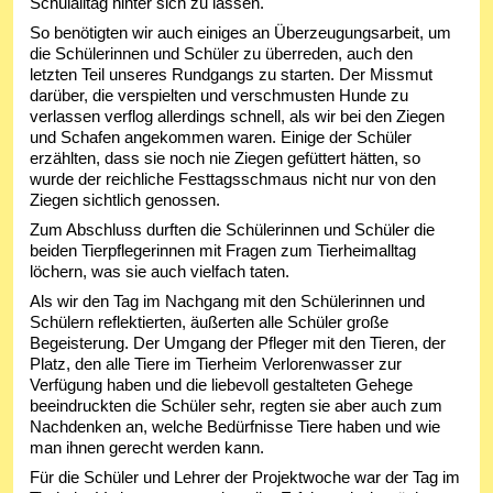
Schulalltag hinter sich zu lassen.
So benötigten wir auch einiges an Überzeugungsarbeit, um
die Schülerinnen und Schüler zu überreden, auch den
letzten Teil unseres Rundgangs zu starten. Der Missmut
darüber, die verspielten und verschmusten Hunde zu
verlassen verflog allerdings schnell, als wir bei den Ziegen
und Schafen angekommen waren. Einige der Schüler
erzählten, dass sie noch nie Ziegen gefüttert hätten, so
wurde der reichliche Festtagsschmaus nicht nur von den
Ziegen sichtlich genossen.
Zum Abschluss durften die Schülerinnen und Schüler die
beiden Tierpflegerinnen mit Fragen zum Tierheimalltag
löchern, was sie auch vielfach taten.
Als wir den Tag im Nachgang mit den Schülerinnen und
Schülern reflektierten, äußerten alle Schüler große
Begeisterung. Der Umgang der Pfleger mit den Tieren, der
Platz, den alle Tiere im Tierheim Verlorenwasser zur
Verfügung haben und die liebevoll gestalteten Gehege
beeindruckten die Schüler sehr, regten sie aber auch zum
Nachdenken an, welche Bedürfnisse Tiere haben und wie
man ihnen gerecht werden kann.
Für die Schüler und Lehrer der Projektwoche war der Tag im