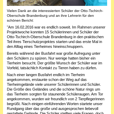
Vielen Dank an die interessierten Schüler der Otto-Tschirch-
Oberschule Brandenburg und an ihre Lehrerin für den
schönen Bericht:
"Am 16.02.2016 war es endlich soweit. Im Rahmen unserer
Projektwoche konnten 15 Schülerinnen und Schüler der
Otto-Tschirch-Oberschule Brandenburg in den praktischen
Teil ihres Tierschutzprojektes starten und das erste Mal in
den Alltag eines Tierheimes hineinschnuppern.
Bereits während der Busfahrt war große Aufregung unter
den Schülern zu spüren. Nur wenige hatten bisher ein
Tierheim besucht. Der größte Wunsch der Schüler war im
Vorfeld, tatsächlich Kontakt zu Tieren haben zu dürfen.
Nach einer langen Busfahrt endlich im Tierheim
angekommen, erstaunte schon der Weg auf das
Tierheimgelände viele unserer Schülerinnen und Schüler.
Die Größe des Geländes und die schöne Natur rings um
das Tierheim sorgten für staunende Schüleraugen. Am Tor
angekommen, wurden wir freundlich von 2 Tierpflegerinnen
begrüßt. Nach einigen einführenden Worten startete unser
Rundgang über das große und ausgesprochen liebevoll
gestaltete Gelände. Die Schüler stellten viele Fragen, doch