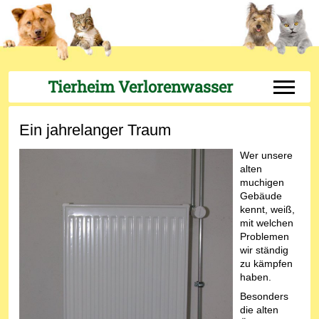
Tierheim Verlorenwasser
Off-Can
Ein jahrelanger Traum
Wer unsere
alten
muchigen
Gebäude
kennt, weiß,
mit welchen
Problemen
wir ständig
zu kämpfen
haben.
Besonders
die alten