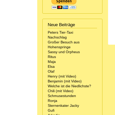
Neue Beiträge
Peters Tier-Taxi
Nachschlag
Großer Besuch aus
Hohenspringe
Sassy und Orpheus
Ritus
Maja
Elsa
Olaf
Henry (mit Video)
Benjamin (mit Video)
Welche ist die Niedlichste?
Chili (mit Video)
Schmusestunden
Ronja
Sternenkater Jacky
Gufi