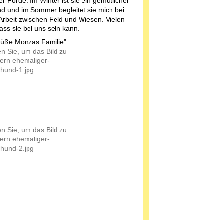
er Förde. Im Winter ist sie ein gemütlicher
d und im Sommer begleitet sie mich bei
Arbeit zwischen Feld und Wiesen. Vielen
ass sie bei uns sein kann.
rüße Monzas Familie"