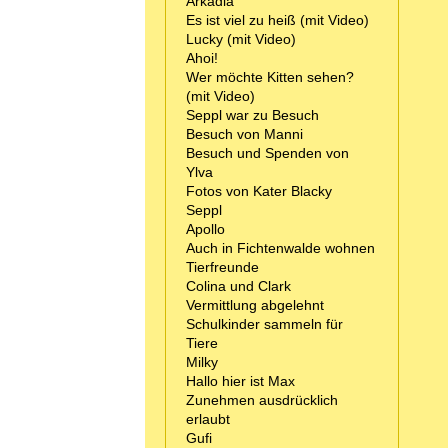
Arkadia
Es ist viel zu heiß (mit Video)
Lucky (mit Video)
Ahoi!
Wer möchte Kitten sehen?
(mit Video)
Seppl war zu Besuch
Besuch von Manni
Besuch und Spenden von
Ylva
Fotos von Kater Blacky
Seppl
Apollo
Auch in Fichtenwalde wohnen
Tierfreunde
Colina und Clark
Vermittlung abgelehnt
Schulkinder sammeln für
Tiere
Milky
Hallo hier ist Max
Zunehmen ausdrücklich
erlaubt
Gufi