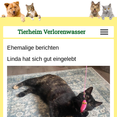
Tierheim Verlorenwasser
Off-Can
Ehemalige berichten
Linda hat sich gut eingelebt