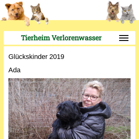
Tierheim Verlorenwasser
Off-Can
Glückskinder 2019
Ada