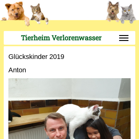
Tierheim Verlorenwasser
Off-Can
Glückskinder 2019
Anton