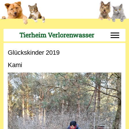
Tierheim Verlorenwasser
Off-Can
Glückskinder 2019
Kami