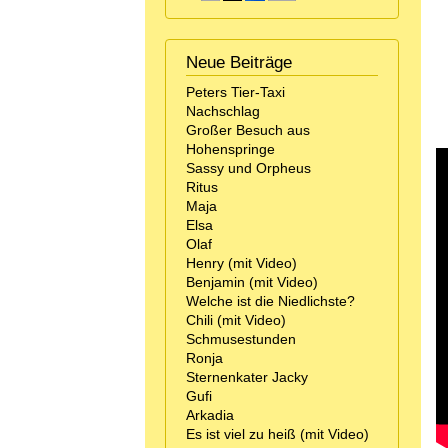
Neue Beiträge
Peters Tier-Taxi
Nachschlag
Großer Besuch aus
Hohenspringe
Sassy und Orpheus
Ritus
Maja
Elsa
Olaf
Henry (mit Video)
Benjamin (mit Video)
Welche ist die Niedlichste?
Chili (mit Video)
Schmusestunden
Ronja
Sternenkater Jacky
Gufi
Arkadia
Es ist viel zu heiß (mit Video)