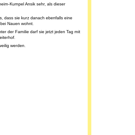
heim-Kumpel Ansik sehr, als dieser
, dass sie kurz danach ebenfalls eine
e bei Nauen wohnt.
r der Familie darf sie jetzt jeden Tag mit
iterhof.
weilig werden.