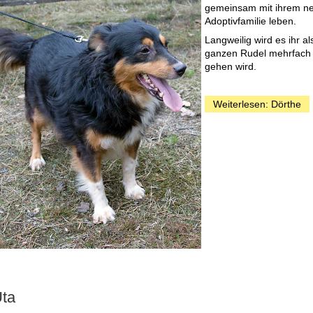
gemeinsam mit ihrem n
Adoptivfamilie leben.
Langweilig wird es ihr a
ganzen Rudel mehrfach 
gehen wird.
Weiterlesen: Dörthe
ta