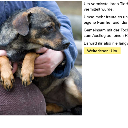
Uta vermisste ihren Tier
vermittelt wurde.
Umso mehr freute es uns
eigene Familie fand, di
Gemeinsam mit der Tochte
zum Ausflug auf einen Re
Es wird ihr also nie lang
Weiterlesen: Uta