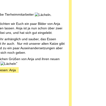
iebe Tierheimmitarbeiter
,
chten wir Euch ein paar Bilder von Anja
 lassen. Anja ist ja nun schon über zwei
ei uns, und hat sich gut eingelebt.
sehr anhänglich und sauber, das Essen
 ihr auch. Nur mit unserer alten Katze gibt
d zu ein paar Auseinandersetzungen aber
 sich noch geben.
lichen Grüßen von Anja und ihren neuen
!
"
lesen: Anja