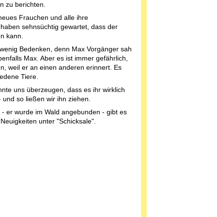
n zu berichten.
 neues Frauchen und alle ihre
n haben sehnsüchtig gewartet, dass der
en kann.
in wenig Bedenken, denn Max Vorgänger sah
nfalls Max. Aber es ist immer gefährlich,
, weil er an einen anderen erinnert. Es
edene Tiere.
te uns überzeugen, dass es ihr wirklich
und so ließen wir ihn ziehen.
- er wurde im Wald angebunden - gibt es
Neuigkeiten unter "Schicksale".