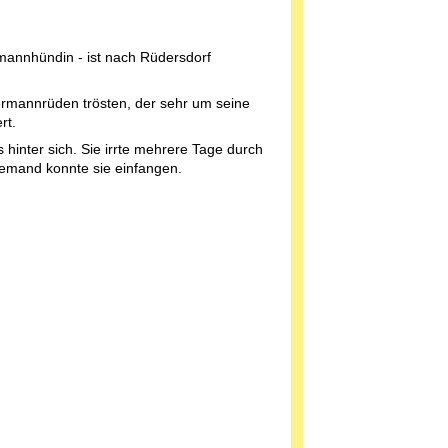
mannhündin - ist nach Rüdersdorf
ermannrüden trösten, der sehr um seine
ert.
hinter sich. Sie irrte mehrere Tage durch
iemand konnte sie einfangen.