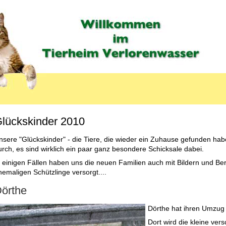
lückskinder 2010
MENU_LABEL
nsere "Glückskinder" - die Tiere, die wieder ein Zuhause gefunden hab
urch, es sind wirklich ein paar ganz besondere Schicksale dabei.
n einigen Fällen haben uns die neuen Familien auch mit Bildern und B
hemaligen Schützlinge versorgt....
örthe
Dörthe hat ihren Umzug 
Dort wird die kleine ve