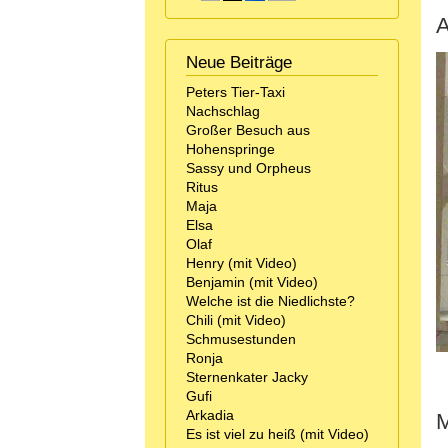
A
Neue Beiträge
Peters Tier-Taxi
Nachschlag
Großer Besuch aus
Hohenspringe
Sassy und Orpheus
Ritus
Maja
Elsa
Olaf
Henry (mit Video)
Benjamin (mit Video)
Welche ist die Niedlichste?
Chili (mit Video)
Schmusestunden
Ronja
Sternenkater Jacky
Gufi
Arkadia
Es ist viel zu heiß (mit Video)