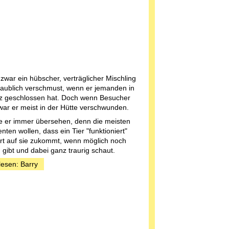
t zwar ein hübscher, verträglicher Mischling
aublich verschmust, wenn er jemanden in
z geschlossen hat. Doch wenn Besucher
ar er meist in der Hütte verschwunden.
 er immer übersehen, denn die meisten
nten wollen, dass ein Tier "funktioniert"
rt auf sie zukommt, wenn möglich noch
 gibt und dabei ganz traurig schaut.
lesen: Barry