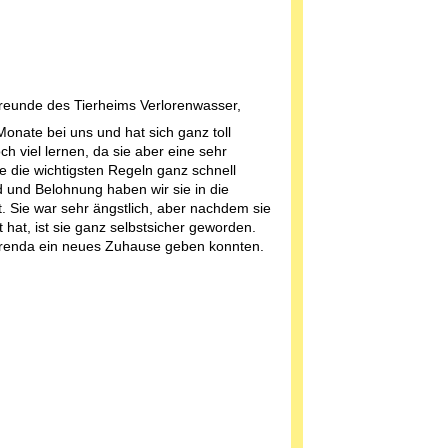
Freunde des Tierheims Verlorenwasser,
onate bei uns und hat sich ganz toll
ch viel lernen, da sie aber eine sehr
ie die wichtigsten Regeln ganz schnell
ld und Belohnung haben wir sie in die
. Sie war sehr ängstlich, aber nachdem sie
 hat, ist sie ganz selbstsicher geworden.
 Brenda ein neues Zuhause geben konnten.