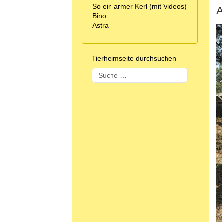
So ein armer Kerl (mit Videos)
A
Bino
Astra
Tierheimseite durchsuchen
Suchen