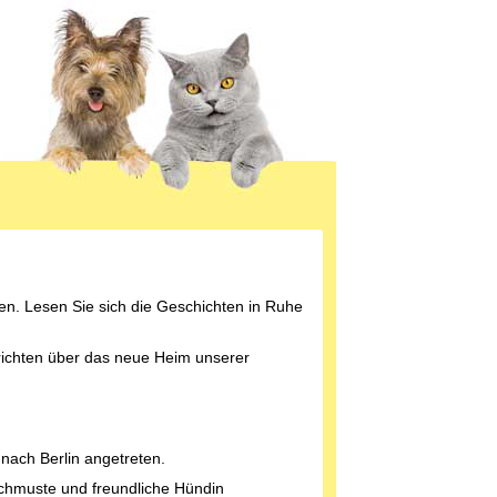
en. Lesen Sie sich die Geschichten in Ruhe
erichten über das neue Heim unserer
nach Berlin angetreten.
rschmuste und freundliche Hündin