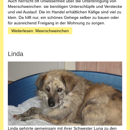
Auch herrscht oft Unwissenheit über die Unterbringung von
Meerschweinchen: sie benötigen Unterschlüpfe und Verstecke
und viel Auslauf. Die im Handel erhältlichen Käfige sind viel zu
klein. Da hilft nur, ein schönes Gehege selber zu bauen oder
für ausreichend Freigang in der Wohnung zu sorgen.
Weiterlesen: Meerschweinchen
Linda
Linda gehörte gemeinsam mit ihrer Schwester Luna zu den