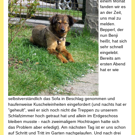
einem Monat
fanden wir es
an der Zeit,
uns mal zu
melden.
Bepperl, der
nun Benji
heißt, hat sich
sehr schnell
eingelebt.
Bereits am
ersten Abend
hat er wie
selbstverständlich das Sofa in Beschlag genommen und
haufenweise Kuscheleinheiten eingefordert (und nachts hat er
"geheult", weil er sich noch nicht die Treppen zu unserem
Schlafzimmer hoch getraut hat und allein im Erdgeschoss
bleiben musste - nach zweimaligem Hochtragen hatte sich
das Problem aber erledigt). Am nächsten Tag ist er uns schon
auf Schritt und Tritt im Garten nachgelaufen. Und nach drei