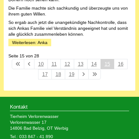
Die Familie machte sich sachkundig und überzeugte uns von
ihrem guten Willen.
So ergab auch jetzt die unangekündigte Nachkontrolle, dass
sich Ankas Familie viel Verständnis angeeignet hat und somit
alle glücklich zusammenleben können.
Weiterlesen: Anka
Seite 15 von 28
10
11
12
13
14
15
16
17
18
19
Kontakt
Tierheim Verlorenwasser
Verlorenwasser 17
14806 Bad Belzig, OT Werbig
Tel.: 033 847 - 41 890