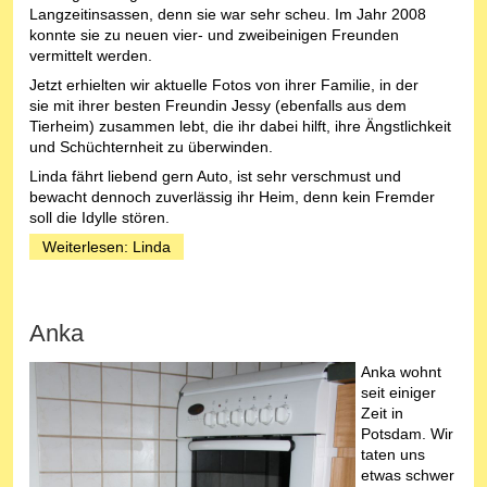
Langzeitinsassen, denn sie war sehr scheu. Im Jahr 2008
konnte sie zu neuen vier- und zweibeinigen Freunden
vermittelt werden.
Jetzt erhielten wir aktuelle Fotos von ihrer Familie, in der
sie mit ihrer besten Freundin Jessy (ebenfalls aus dem
Tierheim) zusammen lebt, die ihr dabei hilft, ihre Ängstlichkeit
und Schüchternheit zu überwinden.
Linda fährt liebend gern Auto, ist sehr verschmust und
bewacht dennoch zuverlässig ihr Heim, denn kein Fremder
soll die Idylle stören.
Weiterlesen: Linda
Anka
Anka wohnt
seit einiger
Zeit in
Potsdam. Wir
taten uns
etwas schwer