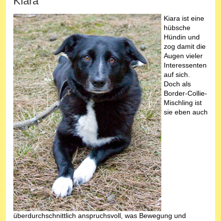
Kiara
Kiara ist eine
hübsche
Hündin und
zog damit die
Augen vieler
Interessenten
auf sich.
Doch als
Border-Collie-
Mischling ist
sie eben auch
überdurchschnittlich anspruchsvoll, was Bewegung und