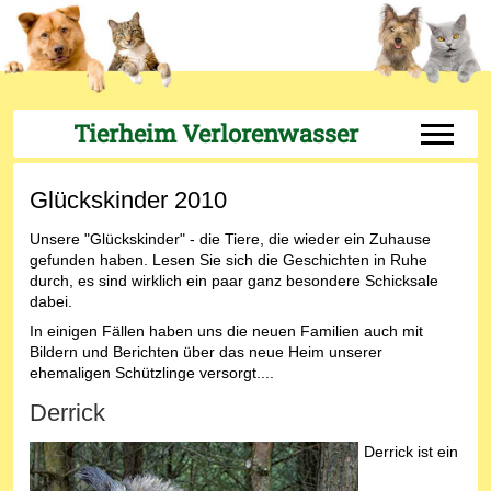
Tierheim Verlorenwasser
Off-Can
Glückskinder 2010
Unsere "Glückskinder" - die Tiere, die wieder ein Zuhause
gefunden haben. Lesen Sie sich die Geschichten in Ruhe
durch, es sind wirklich ein paar ganz besondere Schicksale
dabei.
In einigen Fällen haben uns die neuen Familien auch mit
Bildern und Berichten über das neue Heim unserer
ehemaligen Schützlinge versorgt....
Derrick
Derrick ist ein